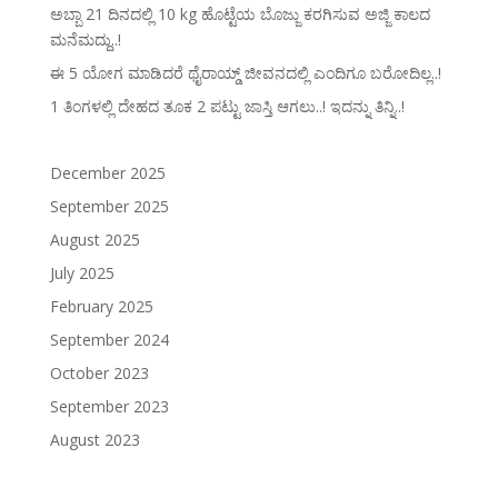
ಅಬ್ಬಾ 21 ದಿನದಲ್ಲಿ 10 kg ಹೊಟ್ಟೆಯ ಬೊಜ್ಜು ಕರಗಿಸುವ ಅಜ್ಜಿ ಕಾಲದ
ಮನೆಮದ್ದು..!
ಈ 5 ಯೋಗ ಮಾಡಿದರೆ ಥೈರಾಯ್ಡ್‌ ಜೀವನದಲ್ಲಿ ಎಂದಿಗೂ ಬರೋದಿಲ್ಲ..!
1 ತಿಂಗಳಲ್ಲಿ ದೇಹದ ತೂಕ 2 ಪಟ್ಟು ಜಾಸ್ತಿ ಆಗಲು..! ಇದನ್ನು ತಿನ್ನಿ..!
December 2025
September 2025
August 2025
July 2025
February 2025
September 2024
October 2023
September 2023
August 2023