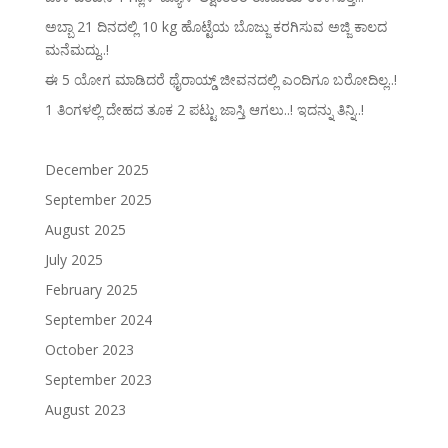
ಅಬ್ಬಾ 21 ದಿನದಲ್ಲಿ 10 kg ಹೊಟ್ಟೆಯ ಬೊಜ್ಜು ಕರಗಿಸುವ ಅಜ್ಜಿ ಕಾಲದ
ಮನೆಮದ್ದು..!
ಈ 5 ಯೋಗ ಮಾಡಿದರೆ ಥೈರಾಯ್ಡ್‌ ಜೀವನದಲ್ಲಿ ಎಂದಿಗೂ ಬರೋದಿಲ್ಲ..!
1 ತಿಂಗಳಲ್ಲಿ ದೇಹದ ತೂಕ 2 ಪಟ್ಟು ಜಾಸ್ತಿ ಆಗಲು..! ಇದನ್ನು ತಿನ್ನಿ..!
December 2025
September 2025
August 2025
July 2025
February 2025
September 2024
October 2023
September 2023
August 2023