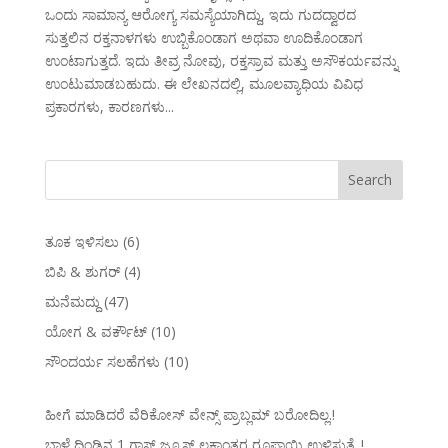
ಒಂದು ಸಾಮಾನ್ಯ ಆರೋಗ್ಯ ಸಮಸ್ಯೆಯಾಗಿದ್ದು, ಇದು ಗುದದ್ವಾರದ
ಸುತ್ತಲಿನ ರಕ್ತನಾಳಗಳು ಉಬ್ಬಿಕೊಂಡಾಗ ಅಥವಾ ಊದಿಕೊಂಡಾಗ
ಉಂಟಾಗುತ್ತದೆ. ಇದು ತೀವ್ರ ನೋವು, ರಕ್ತಸ್ರಾವ ಮತ್ತು ಅಸೌಕರ್ಯವನ್ನು
ಉಂಟುಮಾಡಬಹುದು. ಈ ಲೇಖನದಲ್ಲಿ, ಮೂಲವ್ಯಾಧಿಯ ವಿವಿಧ
ಪ್ರಕಾರಗಳು, ಕಾರಣಗಳು...
ತೂಕ ಇಳಿಸಲು
(6)
ಬಿಪಿ & ಶುಗರ್
(4)
ಮನೆಮದ್ದು
(47)
ಯೋಗ & ವರ್ಕೌಟ್
(10)
ಸೌಂದರ್ಯ ಸಲಹೆಗಳು
(10)
ಹೀಗೆ ಮಾಡಿದರೆ ವೆರಿಕೋಸ್‌ ವೇನ್ಸ್‌ ಪ್ರಾಬ್ಲಮ್‌ ಬರೋದಿಲ್ಲ.!
ಬಾಳೆ ದಿಂಡಿನ 1 ಗ್ಲಾಸ್ ಜ್ಯೂಸ್ ಲಕ್ಷಾಂತರ ರೂಪಾಯಿ ಉಳಿಸುತ್ತೆ..!