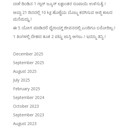
ಬಾಳೆ ದಿಂಡಿನ 1 ಗ್ಲಾಸ್ ಜ್ಯೂಸ್ ಲಕ್ಷಾಂತರ ರೂಪಾಯಿ ಉಳಿಸುತ್ತೆ..!
ಅಬ್ಬಾ 21 ದಿನದಲ್ಲಿ 10 kg ಹೊಟ್ಟೆಯ ಬೊಜ್ಜು ಕರಗಿಸುವ ಅಜ್ಜಿ ಕಾಲದ
ಮನೆಮದ್ದು..!
ಈ 5 ಯೋಗ ಮಾಡಿದರೆ ಥೈರಾಯ್ಡ್‌ ಜೀವನದಲ್ಲಿ ಎಂದಿಗೂ ಬರೋದಿಲ್ಲ..!
1 ತಿಂಗಳಲ್ಲಿ ದೇಹದ ತೂಕ 2 ಪಟ್ಟು ಜಾಸ್ತಿ ಆಗಲು..! ಇದನ್ನು ತಿನ್ನಿ..!
December 2025
September 2025
August 2025
July 2025
February 2025
September 2024
October 2023
September 2023
August 2023