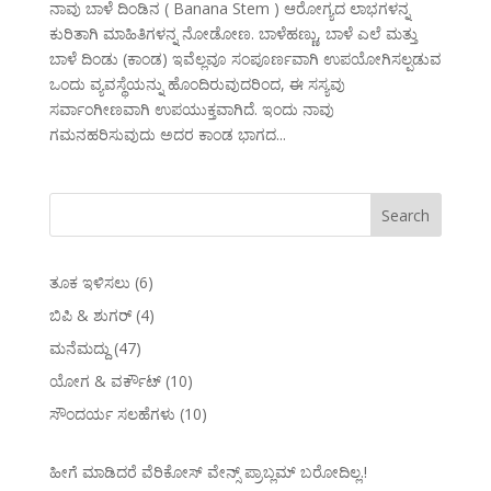
ನಾವು ಬಾಳೆ ದಿಂಡಿನ ( Banana Stem ) ಆರೋಗ್ಯದ ಲಾಭಗಳನ್ನ
ಕುರಿತಾಗಿ ಮಾಹಿತಿಗಳನ್ನ ನೋಡೋಣ. ಬಾಳೆಹಣ್ಣು, ಬಾಳೆ ಎಲೆ ಮತ್ತು
ಬಾಳೆ ದಿಂಡು (ಕಾಂಡ) ಇವೆಲ್ಲವೂ ಸಂಪೂರ್ಣವಾಗಿ ಉಪಯೋಗಿಸಲ್ಪಡುವ
ಒಂದು ವ್ಯವಸ್ಥೆಯನ್ನು ಹೊಂದಿರುವುದರಿಂದ, ಈ ಸಸ್ಯವು
ಸರ್ವಾಂಗೀಣವಾಗಿ ಉಪಯುಕ್ತವಾಗಿದೆ. ಇಂದು ನಾವು
ಗಮನಹರಿಸುವುದು ಅದರ ಕಾಂಡ ಭಾಗದ...
ತೂಕ ಇಳಿಸಲು
(6)
ಬಿಪಿ & ಶುಗರ್
(4)
ಮನೆಮದ್ದು
(47)
ಯೋಗ & ವರ್ಕೌಟ್
(10)
ಸೌಂದರ್ಯ ಸಲಹೆಗಳು
(10)
ಹೀಗೆ ಮಾಡಿದರೆ ವೆರಿಕೋಸ್‌ ವೇನ್ಸ್‌ ಪ್ರಾಬ್ಲಮ್‌ ಬರೋದಿಲ್ಲ.!