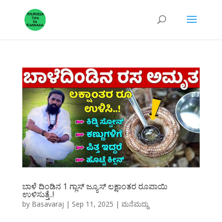
ಬಾಳೆ ದಿಂಡಿನ 1 ಗ್ಲಾಸ್ ಜ್ಯೂಸ್ ಲಕ್ಷಾಂತರ ರೂಪಾಯಿ
ಉಳಿಸುತ್ತೆ..!
by
Basavaraj
|
Sep 11, 2025
|
ಮನೆಮದ್ದು