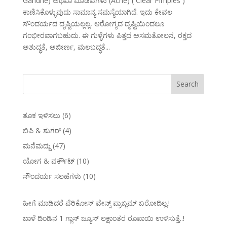
Gandhe) ಅಥವಾ ಮೊಡವೆಗಳು (Acne) ( Clear Pimples )
ಕಾಣಿಸಿಕೊಳ್ಳುವುದು ಸಾಮಾನ್ಯ ಸಮಸ್ಯೆಯಾಗಿದೆ. ಇದು ಕೇವಲ
ಸೌಂದರ್ಯದ ದೃಷ್ಟಿಯಲ್ಲಲ್ಲ, ಆರೋಗ್ಯದ ದೃಷ್ಟಿಯಿಂದಲೂ
ಗಂಭೀರವಾಗಬಹುದು. ಈ ಗುಳ್ಳೆಗಳು ಪಿತ್ತದ ಅಸಮತೋಲನ, ರಕ್ತದ
ಅಶುದ್ಧತೆ, ಅಜೀರ್ಣ, ಮಲಬದ್ಧತೆ...
ತೂಕ ಇಳಿಸಲು
(6)
ಬಿಪಿ & ಶುಗರ್
(4)
ಮನೆಮದ್ದು
(47)
ಯೋಗ & ವರ್ಕೌಟ್
(10)
ಸೌಂದರ್ಯ ಸಲಹೆಗಳು
(10)
ಹೀಗೆ ಮಾಡಿದರೆ ವೆರಿಕೋಸ್‌ ವೇನ್ಸ್‌ ಪ್ರಾಬ್ಲಮ್‌ ಬರೋದಿಲ್ಲ.!
ಬಾಳೆ ದಿಂಡಿನ 1 ಗ್ಲಾಸ್ ಜ್ಯೂಸ್ ಲಕ್ಷಾಂತರ ರೂಪಾಯಿ ಉಳಿಸುತ್ತೆ..!