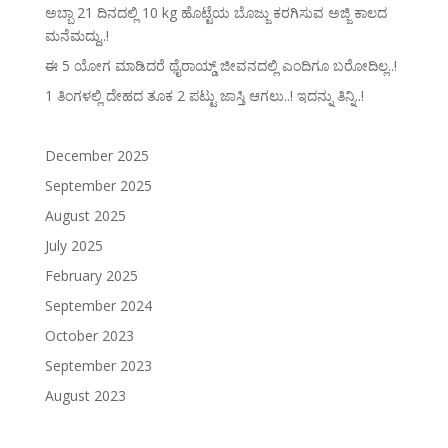
ಅಬ್ಬಾ 21 ದಿನದಲ್ಲಿ 10 kg ಹೊಟ್ಟೆಯ ಬೊಜ್ಜು ಕರಗಿಸುವ ಅಜ್ಜಿ ಕಾಲದ
ಮನೆಮದ್ದು..!
ಈ 5 ಯೋಗ ಮಾಡಿದರೆ ಥೈರಾಯ್ಡ್‌ ಜೀವನದಲ್ಲಿ ಎಂದಿಗೂ ಬರೋದಿಲ್ಲ..!
1 ತಿಂಗಳಲ್ಲಿ ದೇಹದ ತೂಕ 2 ಪಟ್ಟು ಜಾಸ್ತಿ ಆಗಲು..! ಇದನ್ನು ತಿನ್ನಿ..!
December 2025
September 2025
August 2025
July 2025
February 2025
September 2024
October 2023
September 2023
August 2023