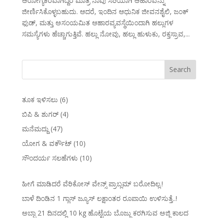
ಆರೋಗ್ಯಕರವಾಗಿದ್ದರೆ ಮಾತ್ರ ನಾವು ಸರಿಯಾಗಿ ಆಹಾರವನ್ನು
ಜೀರ್ಣಿಸಿಕೊಳ್ಳಬಹುದು. ಆದರೆ, ಇಂದಿನ ಆಧುನಿಕ ಜೀವನಶೈಲಿ, ಜಂಕ್
ಫುಡ್, ಮತ್ತು ಅಸಂಯಮಿತ ಆಹಾರವ್ಯವಸ್ಥೆಯಿಂದಾಗಿ ಹಲ್ಲುಗಳ
ಸಮಸ್ಯೆಗಳು ಹೆಚ್ಚಾಗುತ್ತಿವೆ. ಹಲ್ಲು ನೋವು, ಹಲ್ಲು ಹುಳುಕು, ರಕ್ತಸ್ರಾವ,...
ತೂಕ ಇಳಿಸಲು
(6)
ಬಿಪಿ & ಶುಗರ್
(4)
ಮನೆಮದ್ದು
(47)
ಯೋಗ & ವರ್ಕೌಟ್
(10)
ಸೌಂದರ್ಯ ಸಲಹೆಗಳು
(10)
ಹೀಗೆ ಮಾಡಿದರೆ ವೆರಿಕೋಸ್‌ ವೇನ್ಸ್‌ ಪ್ರಾಬ್ಲಮ್‌ ಬರೋದಿಲ್ಲ.!
ಬಾಳೆ ದಿಂಡಿನ 1 ಗ್ಲಾಸ್ ಜ್ಯೂಸ್ ಲಕ್ಷಾಂತರ ರೂಪಾಯಿ ಉಳಿಸುತ್ತೆ..!
ಅಬ್ಬಾ 21 ದಿನದಲ್ಲಿ 10 kg ಹೊಟ್ಟೆಯ ಬೊಜ್ಜು ಕರಗಿಸುವ ಅಜ್ಜಿ ಕಾಲದ