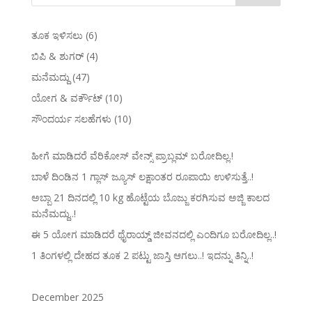
ತೂಕ ಇಳಿಸಲು
(6)
ಬಿಪಿ & ಶುಗರ್
(4)
ಮನೆಮದ್ದು
(47)
ಯೋಗ & ವರ್ಕೌಟ್
(10)
ಸೌಂದರ್ಯ ಸಲಹೆಗಳು
(10)
ಹೀಗೆ ಮಾಡಿದರೆ ವೆರಿಕೋಸ್‌ ವೇನ್ಸ್‌ ಪ್ರಾಬ್ಲಮ್‌ ಬರೋದಿಲ್ಲ.!
ಬಾಳೆ ದಿಂಡಿನ 1 ಗ್ಲಾಸ್ ಜ್ಯೂಸ್ ಲಕ್ಷಾಂತರ ರೂಪಾಯಿ ಉಳಿಸುತ್ತೆ..!
ಅಬ್ಬಾ 21 ದಿನದಲ್ಲಿ 10 kg ಹೊಟ್ಟೆಯ ಬೊಜ್ಜು ಕರಗಿಸುವ ಅಜ್ಜಿ ಕಾಲದ
ಮನೆಮದ್ದು..!
ಈ 5 ಯೋಗ ಮಾಡಿದರೆ ಥೈರಾಯ್ಡ್‌ ಜೀವನದಲ್ಲಿ ಎಂದಿಗೂ ಬರೋದಿಲ್ಲ..!
1 ತಿಂಗಳಲ್ಲಿ ದೇಹದ ತೂಕ 2 ಪಟ್ಟು ಜಾಸ್ತಿ ಆಗಲು..! ಇದನ್ನು ತಿನ್ನಿ..!
December 2025