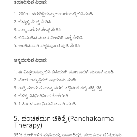
ತಯಾರಿಸುವ ವಿಧಾನ
:
200ml ಹರಳೆಣ್ಣೆಯನ್ನು ಬಾಣಲೆಯಲ್ಲಿ ಬಿಸಿಮಾಡಿ
ಬೆಳ್ಳುಳ್ಳಿ ಪೇಸ್ಟ್ ಸೇರಿಸಿ
ಎಲ್ಲಾ ಎಲೆಗಳ ಪೇಸ್ಟ್ ಸೇರಿಸಿ
ಬಿಸಿಮಾಡಿದ ನಂತರ ನೀಲಗಿರಿ ಎಣ್ಣೆ ಸೇರಿಸಿ
ಅಂತಿಮವಾಗಿ ಪಚ್ಚಕರ್ಪೂರ ಪುಡಿ ಸೇರಿಸಿ
ಅನ್ವಯಿಸುವ ವಿಧಾನ
:
ಈ ಮಿಶ್ರಣವನ್ನು ಬಿಸಿ ಬಿಸಿಯಾಗಿ ಮೊಣಕಾಲಿಗೆ ಮಸಾಜ್ ಮಾಡಿ
ಮೇಲೆ ಅಕ್ಯುಪ್ರೆಶರ್ ವ್ಯಾಯಾಮ ಮಾಡಿ
ರಾತ್ರಿ ಮಲಗುವ ಮುನ್ನ ಬೆರಣಿ ತಟ್ಟಿದಂತೆ ತಟ್ಟಿ ಪಟ್ಟಿ ಕಟ್ಟಿ
ಬೆಳಿಗ್ಗೆ ಬಿಸಿನೀರಿನಿಂದ ತೊಳೆಯಿರಿ
1 ತಿಂಗಳ ಕಾಲ ನಿಯಮಿತವಾಗಿ ಮಾಡಿ
5. ಪಂಚಕರ್ಮ ಚಿಕಿತ್ಸೆ (Panchakarma
Therapy)
95% ರೋಗಿಗಳಿಗೆ ಮನೆಮದ್ದು ಸಾಕಾಗದಿದ್ದರೆ, ಪಂಚಕರ್ಮ ಚಿಕಿತ್ಸೆಯನ್ನು