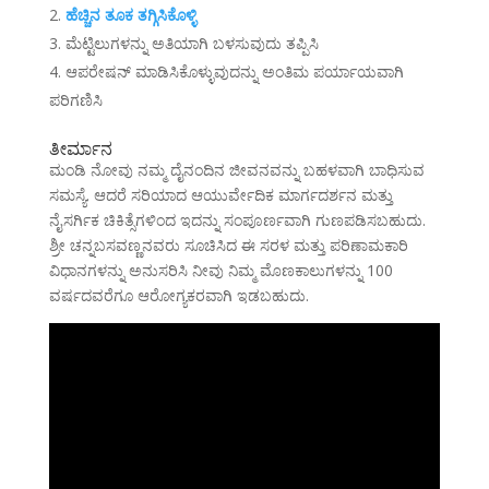
ಹೆಚ್ಚಿನ ತೂಕ ತಗ್ಗಿಸಿಕೊಳ್ಳಿ
ಮೆಟ್ಟಿಲುಗಳನ್ನು ಅತಿಯಾಗಿ ಬಳಸುವುದು ತಪ್ಪಿಸಿ
ಆಪರೇಷನ್ ಮಾಡಿಸಿಕೊಳ್ಳುವುದನ್ನು ಅಂತಿಮ ಪರ್ಯಾಯವಾಗಿ
ಪರಿಗಣಿಸಿ
ತೀರ್ಮಾನ
ಮಂಡಿ ನೋವು ನಮ್ಮ ದೈನಂದಿನ ಜೀವನವನ್ನು ಬಹಳವಾಗಿ ಬಾಧಿಸುವ
ಸಮಸ್ಯೆ. ಆದರೆ ಸರಿಯಾದ ಆಯುರ್ವೇದಿಕ ಮಾರ್ಗದರ್ಶನ ಮತ್ತು
ನೈಸರ್ಗಿಕ ಚಿಕಿತ್ಸೆಗಳಿಂದ ಇದನ್ನು ಸಂಪೂರ್ಣವಾಗಿ ಗುಣಪಡಿಸಬಹುದು.
ಶ್ರೀ ಚನ್ನಬಸವಣ್ಣನವರು ಸೂಚಿಸಿದ ಈ ಸರಳ ಮತ್ತು ಪರಿಣಾಮಕಾರಿ
ವಿಧಾನಗಳನ್ನು ಅನುಸರಿಸಿ ನೀವು ನಿಮ್ಮ ಮೊಣಕಾಲುಗಳನ್ನು 100
ವರ್ಷದವರೆಗೂ ಆರೋಗ್ಯಕರವಾಗಿ ಇಡಬಹುದು.