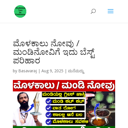
ಮೊಳಕಾಲು ನೋವು /
ಮಂಡಿನೋವಿಗೆ ಇದು ಬೆಸ್ಟ್
ಪರಿಹಾರ
by
Basavaraj
|
Aug 9, 2025
|
ಮನೆಮದ್ದು