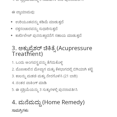
ಈ ವ್ಯಾಯಾಮವು:
ಉರಿಯೂತವನ್ನು ಕಡಿಮೆ ಮಾಡುತ್ತದೆ
ರಕ್ತಸಂಚಾರವನ್ನು ಸುಧಾರಿಸುತ್ತದೆ
ಕಾರ್ಟಿಲೇಜ್ ಪುನರುತ್ಪಾದನೆಗೆ ಸಹಾಯ ಮಾಡುತ್ತದೆ
3. ಅಕ್ಯುಪ್ರೆಶರ್ ಚಿಕಿತ್ಸೆ (Acupressure
Treatment)
ಒಂದು ಅಂಗವಸ್ತ್ರವನ್ನು ತೆಗೆದುಕೊಳ್ಳಿ
ಮೊಣಕಾಲಿನ ಮೇಲ್ಭಾಗ ಮತ್ತು ಕೆಳಭಾಗದಲ್ಲಿ ಬಿಗಿಯಾಗಿ ಕಟ್ಟಿ
ಕಾಲನ್ನು ಮಡಚಿ ಮತ್ತು ನೇರಗೊಳಿಸಿ (21 ಬಾರಿ)
ನಂತರ ವಾಕಿಂಗ್ ಮಾಡಿ
ಈ ಪ್ರಕ್ರಿಯೆಯನ್ನು 3 ಸುತ್ತುಗಳಲ್ಲಿ ಪುನರಾವರ್ತಿಸಿ
4. ಮನೆಮದ್ದು (Home Remedy)
ಸಾಮಗ್ರಿಗಳು
: