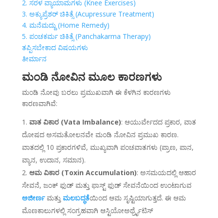
2. ಸರಳ ವ್ಯಾಯಾಮಗಳು (Knee Exercises)
3. ಅಕ್ಯುಪ್ರೆಶರ್ ಚಿಕಿತ್ಸೆ (Acupressure Treatment)
4. ಮನೆಮದ್ದು (Home Remedy)
5. ಪಂಚಕರ್ಮ ಚಿಕಿತ್ಸೆ (Panchakarma Therapy)
ತಪ್ಪಿಸಬೇಕಾದ ವಿಷಯಗಳು
ತೀರ್ಮಾನ
ಮಂಡಿ ನೋವಿನ ಮೂಲ ಕಾರಣಗಳು
ಮಂಡಿ ನೋವು ಬರಲು ಪ್ರಮುಖವಾಗಿ ಈ ಕೆಳಗಿನ ಕಾರಣಗಳು
ಕಾರಣವಾಗಿವೆ:
ವಾತ ವಿಕಾರ (Vata Imbalance)
: ಆಯುರ್ವೇದದ ಪ್ರಕಾರ, ವಾತ
ದೋಷದ ಅಸಮತೋಲನವೇ ಮಂಡಿ ನೋವಿನ ಪ್ರಮುಖ ಕಾರಣ.
ವಾತದಲ್ಲಿ 10 ಪ್ರಕಾರಗಳಿವೆ, ಮುಖ್ಯವಾಗಿ ಪಂಚವಾತಗಳು (ಪ್ರಾಣ, ಪಾನ,
ವ್ಯಾನ, ಉದಾನ, ಸಮಾನ).
ಆಮ ವಿಕಾರ (Toxin Accumulation)
: ಅಸಮಯದಲ್ಲಿ ಆಹಾರ
ಸೇವನೆ, ಜಂಕ್ ಫುಡ್ ಮತ್ತು ಫಾಸ್ಟ್ ಫುಡ್ ಸೇವನೆಯಿಂದ ಉಂಟಾಗುವ
ಅಜೀರ್ಣ
ಮತ್ತು
ಮಲಬದ್ಧತೆ
ಯಿಂದ ಆಮ ಸೃಷ್ಟಿಯಾಗುತ್ತದೆ. ಈ ಆಮ
ಮೊಣಕಾಲುಗಳಲ್ಲಿ ಸಂಗ್ರಹವಾಗಿ ಆಸ್ಟಿಯೋಅರ್ಥ್ರೈಟಿಸ್