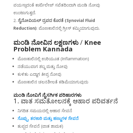
ವಯಸ್ಸಾದಂತೆ ಕಾರ್ಟಿಲೇಜ್ ಸವೆತದಿಂದಾಗಿ ಮಂಡಿ ನೋವು
ಉಂಟಾಗುತ್ತದೆ.
ಸೈನೋವಿಯಲ್ ದ್ರವದ ಕೊರತೆ (Synovial Fluid
Reduction)
: ಮೊಣಕಾಲಿನಲ್ಲಿ ಗ್ರೀಸ್ ಕಮ್ಮಿಯಾಗುವುದು.
ಮಂಡಿ ನೋವಿನ ಲಕ್ಷಣಗಳು
/
Knee
Problem Kannada
ಮೊಣಕಾಲಿನಲ್ಲಿ ಉರಿಯೂತ (Inflammation)
ನಡೆಯುವಾಗ ಶಬ್ದ ಮತ್ತು ನೋವು
ಕುಳಿತು ಎದ್ದಾಗ ತೀವ್ರ ನೋವು
ಮೊಣಕಾಲಿನ ಚಲನಶೀಲತೆ ಕಡಿಮೆಯಾಗುವುದು
ಮಂಡಿ ನೋವಿಗೆ ನೈಸರ್ಗಿಕ ಪರಿಹಾರಗಳು
1. ವಾತ ಸಮತೋಲನಕ್ಕೆ ಆಹಾರ ಪರಿವರ್ತನೆ
ನಿಗದಿತ ಸಮಯದಲ್ಲಿ ಆಹಾರ ಸೇವನೆ
ಸೊಪ್ಪು, ತರಕಾರಿ ಮತ್ತು ಹಣ್ಣುಗಳ ಸೇವನೆ
ತುಪ್ಪದ ಸೇವನೆ (ವಾತ ಶಾಮಕ)