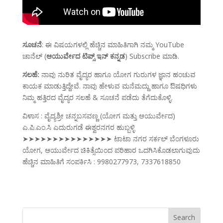
ಸೂಚನೆ
: ಈ ವಿಷಯಗಳಲ್ಲಿ ಹೆಚ್ಚಿನ ಮಾಹಿತಿಗಾಗಿ ನಮ್ಮ YouTube
ಚಾನೆಲ್ (
ಆಯುರ್ವೇದ ಟಿಪ್ಸ್ ಇನ್ ಕನ್ನಡ
) Subscribe ಮಾಡಿ.
ಸಲಹೆ:
ನಾವು ನುರಿತ ವೈದ್ಯರ ಹಾಗೂ ಯೋಗ ಗುರುಗಳ ಜ್ಞಾನ ಹಂಚುವ
ಕಾಯಕ ಮಾಡುತ್ತಿದ್ದೇವೆ. ನಾವು ಹೇಳುವ ಮನೆಮದ್ದು ಹಾಗೂ ಔಷಧಿಗಳು
ನಿಮ್ಮ ಹತ್ತಿರದ ವೈದ್ಯರ ಸಲಹೆ & ಸೂಚನೆ ಪಡೆದು ತೆಗೆದುಕೊಳ್ಳಿ.
ವಿಳಾಸ : ವೈದ್ಯಶ್ರೀ ಚನ್ನಬಸವಣ್ಣ (ಯೋಗ ಮತ್ತು ಆಯುರ್ವೇದ)
ಎ.ಪಿ.ಎಂ.ಸಿ ಎದುರುಗಡೆ ಈಶ್ವರನಗರ ಹುಬ್ಬಳ್ಳಿ
➤➤➤➤➤➤➤➤➤➤➤➤➤➤➤ ಟಾಟಾ ನಗರ ಸರ್ಕಲ್ ಬೆಂಗಳೂರು
ಯೋಗ, ಆಯುರ್ವೇದ ಚಿಕಿತ್ಸೆಯಿಂದ ಪರಿಹಾರ ಒದಗಿಸಿಕೊಡಲಾಗುವುದು
ಹೆಚ್ಚಿನ ಮಾಹಿತಿಗೆ ಸಂಪರ್ಕಿಸಿ : 9980277973, 7337618850