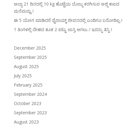
ಅಬ್ಬಾ 21 ದಿನದಲ್ಲಿ 10 kg ಹೊಟ್ಟೆಯ ಬೊಜ್ಜು ಕರಗಿಸುವ ಅಜ್ಜಿ ಕಾಲದ
ಮನೆಮದ್ದು..!
ಈ 5 ಯೋಗ ಮಾಡಿದರೆ ಥೈರಾಯ್ಡ್‌ ಜೀವನದಲ್ಲಿ ಎಂದಿಗೂ ಬರೋದಿಲ್ಲ..!
1 ತಿಂಗಳಲ್ಲಿ ದೇಹದ ತೂಕ 2 ಪಟ್ಟು ಜಾಸ್ತಿ ಆಗಲು..! ಇದನ್ನು ತಿನ್ನಿ..!
December 2025
September 2025
August 2025
July 2025
February 2025
September 2024
October 2023
September 2023
August 2023