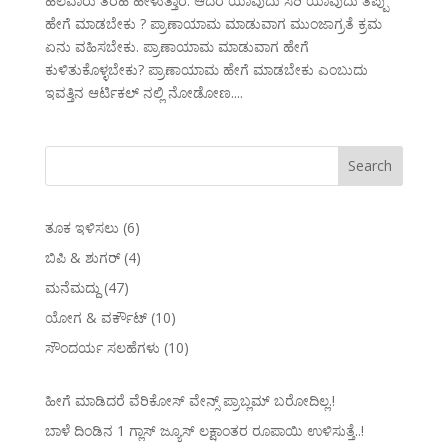
ಹಲವಾರು ತರಹ ಹೇಳುತ್ತಾರೆ. ಆದರೆ ಯಾವುದು ಸರಿ ಯಾವುದು ತಪ್ಪು
ಹೇಗೆ ಮಾಡಬೇಕು ? ಪ್ರಾಣಾಯಾಮ ಮಾಡುವಾಗ ಮುಂಜಾಗ್ರತೆ ಕ್ರಮ
ಏನು ವಹಿಸಬೇಕು. ಪ್ರಾಣಾಯಾಮ ಮಾಡುವಾಗ ಹೇಗೆ
ಕುಳಿತುಕೊಳ್ಳಬೇಕು? ಪ್ರಾಣಾಯಾಮ ಹೇಗೆ ಮಾಡಬೇಕು ಎಂಬುದು
ಇವತ್ತಿನ ಆರ್ಟಿಕಲ್ ನಲ್ಲಿ ನೋಡೋಣ....
ತೂಕ ಇಳಿಸಲು
(6)
ಬಿಪಿ & ಶುಗರ್
(4)
ಮನೆಮದ್ದು
(47)
ಯೋಗ & ವರ್ಕೌಟ್
(10)
ಸೌಂದರ್ಯ ಸಲಹೆಗಳು
(10)
ಹೀಗೆ ಮಾಡಿದರೆ ವೆರಿಕೋಸ್‌ ವೇನ್ಸ್‌ ಪ್ರಾಬ್ಲಮ್‌ ಬರೋದಿಲ್ಲ.!
ಬಾಳೆ ದಿಂಡಿನ 1 ಗ್ಲಾಸ್ ಜ್ಯೂಸ್ ಲಕ್ಷಾಂತರ ರೂಪಾಯಿ ಉಳಿಸುತ್ತೆ..!