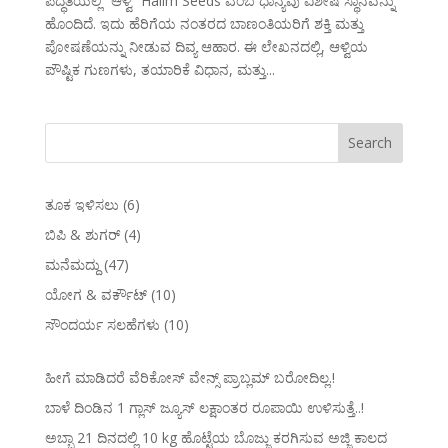
ಪದ್ಧತಿಯಲ್ಲಿ “ಆಳ್ವಿ” Halim Seeds ಎಂಬ ಧಾನ್ಯವು ವಿಶೇಷ ಸ್ಥಾನವನ್ನು
ಹೊಂದಿದೆ. ಇದು ಹೆರಿಗೆಯ ನಂತರದ ಬಾಣಂತಿಯರಿಗೆ ಶಕ್ತಿ ಮತ್ತು
ಪೋಷಣೆಯನ್ನು ನೀಡುವ ದಿವ್ಯ ಆಹಾರ. ಈ ಲೇಖನದಲ್ಲಿ, ಆಳ್ವಿಯ
ಪೌಷ್ಟಿಕ ಗುಣಗಳು, ತಯಾರಿಕೆ ವಿಧಾನ, ಮತ್ತು...
ತೂಕ ಇಳಿಸಲು
(6)
ಬಿಪಿ & ಶುಗರ್
(4)
ಮನೆಮದ್ದು
(47)
ಯೋಗ & ವರ್ಕೌಟ್
(10)
ಸೌಂದರ್ಯ ಸಲಹೆಗಳು
(10)
ಹೀಗೆ ಮಾಡಿದರೆ ವೆರಿಕೋಸ್‌ ವೇನ್ಸ್‌ ಪ್ರಾಬ್ಲಮ್‌ ಬರೋದಿಲ್ಲ.!
ಬಾಳೆ ದಿಂಡಿನ 1 ಗ್ಲಾಸ್ ಜ್ಯೂಸ್ ಲಕ್ಷಾಂತರ ರೂಪಾಯಿ ಉಳಿಸುತ್ತೆ..!
ಅಬ್ಬಾ 21 ದಿನದಲ್ಲಿ 10 kg ಹೊಟ್ಟೆಯ ಬೊಜ್ಜು ಕರಗಿಸುವ ಅಜ್ಜಿ ಕಾಲದ