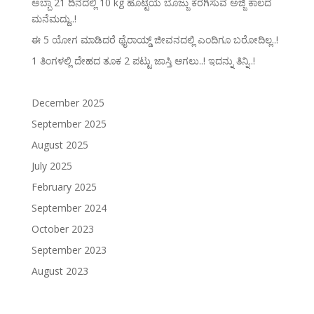
ಅಬ್ಬಾ 21 ದಿನದಲ್ಲಿ 10 kg ಹೊಟ್ಟೆಯ ಬೊಜ್ಜು ಕರಗಿಸುವ ಅಜ್ಜಿ ಕಾಲದ
ಮನೆಮದ್ದು..!
ಈ 5 ಯೋಗ ಮಾಡಿದರೆ ಥೈರಾಯ್ಡ್‌ ಜೀವನದಲ್ಲಿ ಎಂದಿಗೂ ಬರೋದಿಲ್ಲ..!
1 ತಿಂಗಳಲ್ಲಿ ದೇಹದ ತೂಕ 2 ಪಟ್ಟು ಜಾಸ್ತಿ ಆಗಲು..! ಇದನ್ನು ತಿನ್ನಿ..!
December 2025
September 2025
August 2025
July 2025
February 2025
September 2024
October 2023
September 2023
August 2023