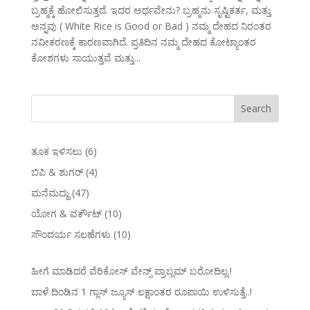
ಬ್ರಹ್ಮಕ್ಕೆ ಹೋಲಿಸುತ್ತದೆ. ಇದರ ಅರ್ಥವೇನು? ಬ್ರಹ್ಮನು ಸೃಷ್ಟಿಕರ್ತ, ಮತ್ತು
ಅನ್ನವು ( White Rice is Good or Bad ) ನಮ್ಮ ದೇಹದ ನಿರಂತರ
ನವೀಕರಣಕ್ಕೆ ಕಾರಣವಾಗಿದೆ. ಪ್ರತಿದಿನ ನಮ್ಮ ದೇಹದ ಕೋಟ್ಯಾಂತರ
ಕೋಶಗಳು ಸಾಯುತ್ತವೆ ಮತ್ತು...
ತೂಕ ಇಳಿಸಲು
(6)
ಬಿಪಿ & ಶುಗರ್
(4)
ಮನೆಮದ್ದು
(47)
ಯೋಗ & ವರ್ಕೌಟ್
(10)
ಸೌಂದರ್ಯ ಸಲಹೆಗಳು
(10)
ಹೀಗೆ ಮಾಡಿದರೆ ವೆರಿಕೋಸ್‌ ವೇನ್ಸ್‌ ಪ್ರಾಬ್ಲಮ್‌ ಬರೋದಿಲ್ಲ.!
ಬಾಳೆ ದಿಂಡಿನ 1 ಗ್ಲಾಸ್ ಜ್ಯೂಸ್ ಲಕ್ಷಾಂತರ ರೂಪಾಯಿ ಉಳಿಸುತ್ತೆ..!