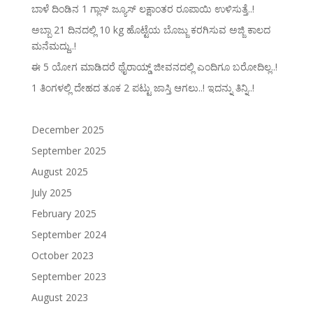
ಬಾಳೆ ದಿಂಡಿನ 1 ಗ್ಲಾಸ್ ಜ್ಯೂಸ್ ಲಕ್ಷಾಂತರ ರೂಪಾಯಿ ಉಳಿಸುತ್ತೆ..!
ಅಬ್ಬಾ 21 ದಿನದಲ್ಲಿ 10 kg ಹೊಟ್ಟೆಯ ಬೊಜ್ಜು ಕರಗಿಸುವ ಅಜ್ಜಿ ಕಾಲದ
ಮನೆಮದ್ದು..!
ಈ 5 ಯೋಗ ಮಾಡಿದರೆ ಥೈರಾಯ್ಡ್‌ ಜೀವನದಲ್ಲಿ ಎಂದಿಗೂ ಬರೋದಿಲ್ಲ..!
1 ತಿಂಗಳಲ್ಲಿ ದೇಹದ ತೂಕ 2 ಪಟ್ಟು ಜಾಸ್ತಿ ಆಗಲು..! ಇದನ್ನು ತಿನ್ನಿ..!
December 2025
September 2025
August 2025
July 2025
February 2025
September 2024
October 2023
September 2023
August 2023