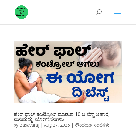
ಹೇರ್ ಫಾಲ್ ಕಂಟ್ರೋಲ್ ಮಾಡುವ 10 ದಿ ಬೆಸ್ಟ್ ಆಹಾರ,
ಮನೆಮದ್ದು, ಯೋಗಾಸನಗಳು
by
Basavaraj
|
Aug 27, 2025
|
ಸೌಂದರ್ಯ ಸಲಹೆಗಳು