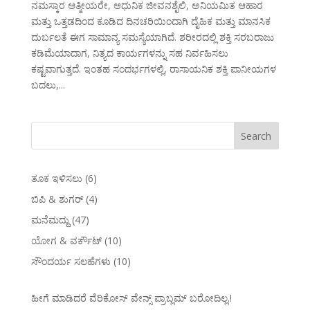
ನಮಸ್ಕಾರ ಆತ್ಮೀಯರೇ, ಆಧುನಿಕ ಜೀವನಶೈಲಿ, ಅನಿಯಮಿತ ಆಹಾರ
ಮತ್ತು ಒತ್ತಡದಿಂದ ಕೂಡಿದ ದಿನಚರಿಯಿಂದಾಗಿ ದೈಹಿಕ ಮತ್ತು ಮಾನಸಿಕ
ದುರ್ಬಲತೆ ಈಗ ಸಾಮಾನ್ಯ ಸಮಸ್ಯೆಯಾಗಿದೆ. ಶರೀರದಲ್ಲಿ ಶಕ್ತಿ ಸರಬರಾಜು
ಕಡಿಮೆಯಾದಾಗ, ನಿತ್ಯದ ಕಾರ್ಯಗಳನ್ನು ಸಹ ನಿರ್ವಹಿಸಲು
ಕಷ್ಟವಾಗುತ್ತದೆ. ಇಂತಹ ಸಂದರ್ಭಗಳಲ್ಲಿ, ರಾಸಾಯನಿಕ ಶಕ್ತಿ ಪಾನೀಯಗಳ
ಬದಲು,...
ತೂಕ ಇಳಿಸಲು
(6)
ಬಿಪಿ & ಶುಗರ್
(4)
ಮನೆಮದ್ದು
(47)
ಯೋಗ & ವರ್ಕೌಟ್
(10)
ಸೌಂದರ್ಯ ಸಲಹೆಗಳು
(10)
ಹೀಗೆ ಮಾಡಿದರೆ ವೆರಿಕೋಸ್‌ ವೇನ್ಸ್‌ ಪ್ರಾಬ್ಲಮ್‌ ಬರೋದಿಲ್ಲ.!