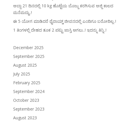
ಅಬ್ಬಾ 21 ದಿನದಲ್ಲಿ 10 kg ಹೊಟ್ಟೆಯ ಬೊಜ್ಜು ಕರಗಿಸುವ ಅಜ್ಜಿ ಕಾಲದ
ಮನೆಮದ್ದು..!
ಈ 5 ಯೋಗ ಮಾಡಿದರೆ ಥೈರಾಯ್ಡ್‌ ಜೀವನದಲ್ಲಿ ಎಂದಿಗೂ ಬರೋದಿಲ್ಲ..!
1 ತಿಂಗಳಲ್ಲಿ ದೇಹದ ತೂಕ 2 ಪಟ್ಟು ಜಾಸ್ತಿ ಆಗಲು..! ಇದನ್ನು ತಿನ್ನಿ..!
December 2025
September 2025
August 2025
July 2025
February 2025
September 2024
October 2023
September 2023
August 2023