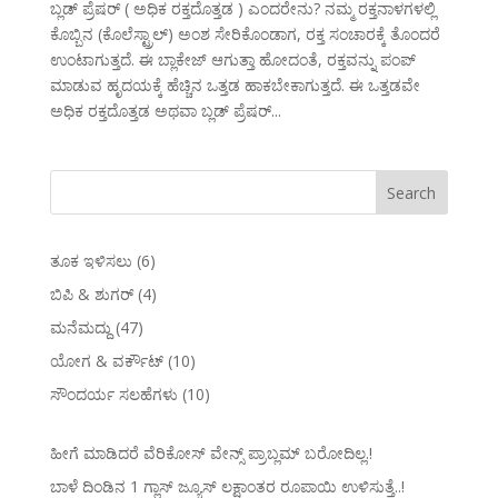
ಬ್ಲಡ್ ಪ್ರೆಷರ್ ( ಅಧಿಕ ರಕ್ತದೊತ್ತಡ ) ಎಂದರೇನು? ನಮ್ಮ ರಕ್ತನಾಳಗಳಲ್ಲಿ
ಕೊಬ್ಬಿನ (ಕೊಲೆಸ್ಟ್ರಾಲ್) ಅಂಶ ಸೇರಿಕೊಂಡಾಗ, ರಕ್ತ ಸಂಚಾರಕ್ಕೆ ತೊಂದರೆ
ಉಂಟಾಗುತ್ತದೆ. ಈ ಬ್ಲಾಕೇಜ್ ಆಗುತ್ತಾ ಹೋದಂತೆ, ರಕ್ತವನ್ನು ಪಂಪ್
ಮಾಡುವ ಹೃದಯಕ್ಕೆ ಹೆಚ್ಚಿನ ಒತ್ತಡ ಹಾಕಬೇಕಾಗುತ್ತದೆ. ಈ ಒತ್ತಡವೇ
ಅಧಿಕ ರಕ್ತದೊತ್ತಡ ಅಥವಾ ಬ್ಲಡ್ ಪ್ರೆಷರ್...
ತೂಕ ಇಳಿಸಲು
(6)
ಬಿಪಿ & ಶುಗರ್
(4)
ಮನೆಮದ್ದು
(47)
ಯೋಗ & ವರ್ಕೌಟ್
(10)
ಸೌಂದರ್ಯ ಸಲಹೆಗಳು
(10)
ಹೀಗೆ ಮಾಡಿದರೆ ವೆರಿಕೋಸ್‌ ವೇನ್ಸ್‌ ಪ್ರಾಬ್ಲಮ್‌ ಬರೋದಿಲ್ಲ.!
ಬಾಳೆ ದಿಂಡಿನ 1 ಗ್ಲಾಸ್ ಜ್ಯೂಸ್ ಲಕ್ಷಾಂತರ ರೂಪಾಯಿ ಉಳಿಸುತ್ತೆ..!