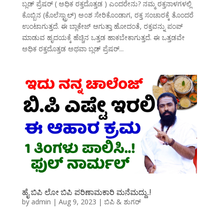
ಬ್ಲಡ್ ಪ್ರೆಷರ್ ( ಅಧಿಕ ರಕ್ತದೊತ್ತಡ ) ಎಂದರೇನು? ನಮ್ಮ ರಕ್ತನಾಳಗಳಲ್ಲಿ
ಕೊಬ್ಬಿನ (ಕೊಲೆಸ್ಟ್ರಾಲ್) ಅಂಶ ಸೇರಿಕೊಂಡಾಗ, ರಕ್ತ ಸಂಚಾರಕ್ಕೆ ತೊಂದರೆ
ಉಂಟಾಗುತ್ತದೆ. ಈ ಬ್ಲಾಕೇಜ್ ಆಗುತ್ತಾ ಹೋದಂತೆ, ರಕ್ತವನ್ನು ಪಂಪ್
ಮಾಡುವ ಹೃದಯಕ್ಕೆ ಹೆಚ್ಚಿನ ಒತ್ತಡ ಹಾಕಬೇಕಾಗುತ್ತದೆ. ಈ ಒತ್ತಡವೇ
ಅಧಿಕ ರಕ್ತದೊತ್ತಡ ಅಥವಾ ಬ್ಲಡ್ ಪ್ರೆಷರ್...
ಹೈ ಬಿಪಿ ಲೋ ಬಿಪಿ ಪರಿಣಾಮಕಾರಿ ಮನೆಮದ್ದು..!
by
admin
|
Aug 9, 2023
|
ಬಿಪಿ & ಶುಗರ್