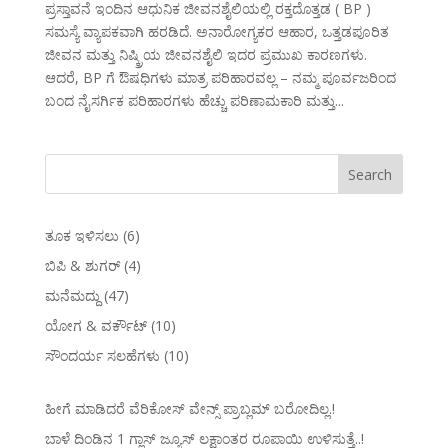
ಪ್ರಸ್ತಾವನೆ ಇಂದಿನ ಆಧುನಿಕ ಜೀವನಶೈಲಿಯಲ್ಲಿ ರಕ್ತದೊತ್ತಡ ( BP )
ಸಮಸ್ಯೆ ವ್ಯಾಪಕವಾಗಿ ಹರಡಿದೆ. ಅನಾರೋಗ್ಯಕರ ಆಹಾರ, ಒತ್ತಡಪೂರಿತ
ಜೀವನ ಮತ್ತು ನಿಷ್ಕ್ರಿಯ ಜೀವನಶೈಲಿ ಇದರ ಪ್ರಮುಖ ಕಾರಣಗಳು.
ಆದರೆ, BP ಗೆ ಔಷಧಿಗಳು ಮಾತ್ರ ಪರಿಹಾರವಲ್ಲ – ನಮ್ಮ ಪೂರ್ವಜರಿಂದ
ಬಂದ ನೈಸರ್ಗಿಕ ಪರಿಹಾರಗಳು ಹೆಚ್ಚು ಪರಿಣಾಮಕಾರಿ ಮತ್ತು...
ತೂಕ ಇಳಿಸಲು
(6)
ಬಿಪಿ & ಶುಗರ್
(4)
ಮನೆಮದ್ದು
(47)
ಯೋಗ & ವರ್ಕೌಟ್
(10)
ಸೌಂದರ್ಯ ಸಲಹೆಗಳು
(10)
ಹೀಗೆ ಮಾಡಿದರೆ ವೆರಿಕೋಸ್‌ ವೇನ್ಸ್‌ ಪ್ರಾಬ್ಲಮ್‌ ಬರೋದಿಲ್ಲ.!
ಬಾಳೆ ದಿಂಡಿನ 1 ಗ್ಲಾಸ್ ಜ್ಯೂಸ್ ಲಕ್ಷಾಂತರ ರೂಪಾಯಿ ಉಳಿಸುತ್ತೆ..!