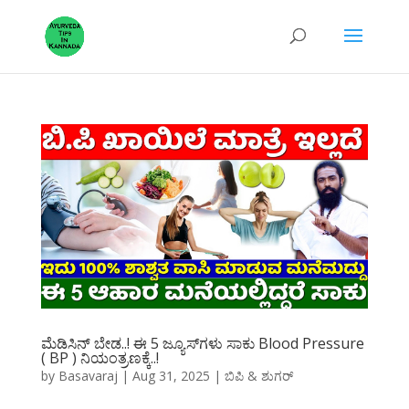
ಮೆಡಿಸಿನ್ ಬೇಡ..! ಈ 5 ಜ್ಯೂಸ್‌ಗಳು ಸಾಕು Blood Pressure
( BP ) ನಿಯಂತ್ರಣಕ್ಕೆ..!
by
Basavaraj
|
Aug 31, 2025
|
ಬಿಪಿ & ಶುಗರ್