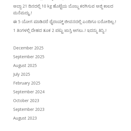
ಅಬ್ಬಾ 21 ದಿನದಲ್ಲಿ 10 kg ಹೊಟ್ಟೆಯ ಬೊಜ್ಜು ಕರಗಿಸುವ ಅಜ್ಜಿ ಕಾಲದ
ಮನೆಮದ್ದು..!
ಈ 5 ಯೋಗ ಮಾಡಿದರೆ ಥೈರಾಯ್ಡ್‌ ಜೀವನದಲ್ಲಿ ಎಂದಿಗೂ ಬರೋದಿಲ್ಲ..!
1 ತಿಂಗಳಲ್ಲಿ ದೇಹದ ತೂಕ 2 ಪಟ್ಟು ಜಾಸ್ತಿ ಆಗಲು..! ಇದನ್ನು ತಿನ್ನಿ..!
December 2025
September 2025
August 2025
July 2025
February 2025
September 2024
October 2023
September 2023
August 2023