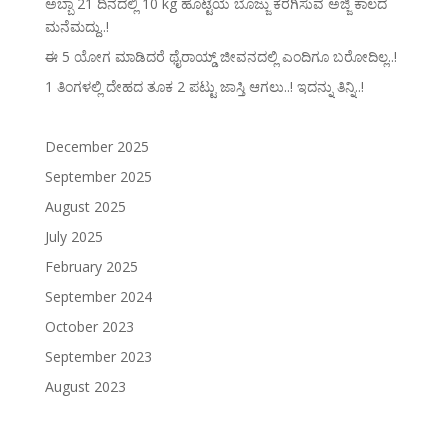
ಅಬ್ಬಾ 21 ದಿನದಲ್ಲಿ 10 kg ಹೊಟ್ಟೆಯ ಬೊಜ್ಜು ಕರಗಿಸುವ ಅಜ್ಜಿ ಕಾಲದ
ಮನೆಮದ್ದು..!
ಈ 5 ಯೋಗ ಮಾಡಿದರೆ ಥೈರಾಯ್ಡ್‌ ಜೀವನದಲ್ಲಿ ಎಂದಿಗೂ ಬರೋದಿಲ್ಲ..!
1 ತಿಂಗಳಲ್ಲಿ ದೇಹದ ತೂಕ 2 ಪಟ್ಟು ಜಾಸ್ತಿ ಆಗಲು..! ಇದನ್ನು ತಿನ್ನಿ..!
December 2025
September 2025
August 2025
July 2025
February 2025
September 2024
October 2023
September 2023
August 2023