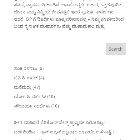
ಸಮಸ್ಯೆ ವ್ಯಾಪಕವಾಗಿ ಹರಡಿದೆ. ಅನಾರೋಗ್ಯಕರ ಆಹಾರ, ಒತ್ತಡಪೂರಿತ
ಜೀವನ ಮತ್ತು ನಿಷ್ಕ್ರಿಯ ಜೀವನಶೈಲಿ ಇದರ ಪ್ರಮುಖ ಕಾರಣಗಳು.
ಆದರೆ, BP ಗೆ ಔಷಧಿಗಳು ಮಾತ್ರ ಪರಿಹಾರವಲ್ಲ – ನಮ್ಮ ಪೂರ್ವಜರಿಂದ
ಬಂದ ನೈಸರ್ಗಿಕ ಪರಿಹಾರಗಳು ಹೆಚ್ಚು ಪರಿಣಾಮಕಾರಿ ಮತ್ತು...
ತೂಕ ಇಳಿಸಲು
(6)
ಬಿಪಿ & ಶುಗರ್
(4)
ಮನೆಮದ್ದು
(47)
ಯೋಗ & ವರ್ಕೌಟ್
(10)
ಸೌಂದರ್ಯ ಸಲಹೆಗಳು
(10)
ಹೀಗೆ ಮಾಡಿದರೆ ವೆರಿಕೋಸ್‌ ವೇನ್ಸ್‌ ಪ್ರಾಬ್ಲಮ್‌ ಬರೋದಿಲ್ಲ.!
ಬಾಳೆ ದಿಂಡಿನ 1 ಗ್ಲಾಸ್ ಜ್ಯೂಸ್ ಲಕ್ಷಾಂತರ ರೂಪಾಯಿ ಉಳಿಸುತ್ತೆ..!