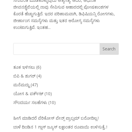
ಸಿಗುವಂತೆ ಮಾಡಿಕೊಳ್ಳುವುದು ಅತ್ಯಗತ್ಯ. ಆದರೆ, ಆಧುನಿಕ
ಜೀವನಶೈಲಿಯಲ್ಲಿ ನಾವು ಸೇವಿಸುವ ಆಹಾರದಲ್ಲಿ ಪೋಷಕಾಂಶಗಳ
ಕೊರತೆ ಹೆಚ್ಚಾಗುತ್ತಿದೆ. ಇದರ ಪರಿಣಾಮವಾಗಿ, ಡಿಫಿಷಿಯನ್ಸಿ ರೋಗಗಳು,
ಜೀರ್ಣಾಂಗ ಸಮಸ್ಯೆಗಳು ಮತ್ತು ಇತರ ಆರೋಗ್ಯ ಸಮಸ್ಯೆಗಳು
ಉಂಟಾಗುತ್ತಿವೆ. ಇಂತಹ...
ತೂಕ ಇಳಿಸಲು
(6)
ಬಿಪಿ & ಶುಗರ್
(4)
ಮನೆಮದ್ದು
(47)
ಯೋಗ & ವರ್ಕೌಟ್
(10)
ಸೌಂದರ್ಯ ಸಲಹೆಗಳು
(10)
ಹೀಗೆ ಮಾಡಿದರೆ ವೆರಿಕೋಸ್‌ ವೇನ್ಸ್‌ ಪ್ರಾಬ್ಲಮ್‌ ಬರೋದಿಲ್ಲ.!
ಬಾಳೆ ದಿಂಡಿನ 1 ಗ್ಲಾಸ್ ಜ್ಯೂಸ್ ಲಕ್ಷಾಂತರ ರೂಪಾಯಿ ಉಳಿಸುತ್ತೆ..!