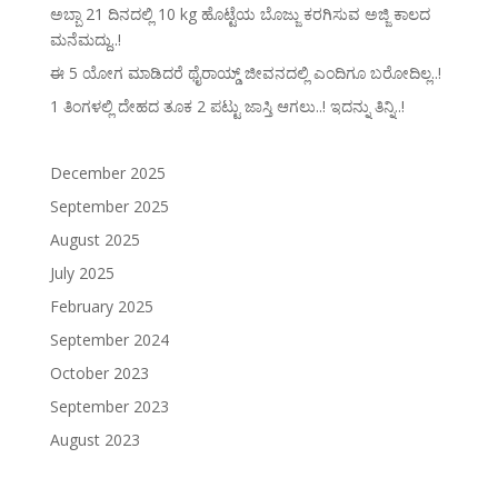
ಅಬ್ಬಾ 21 ದಿನದಲ್ಲಿ 10 kg ಹೊಟ್ಟೆಯ ಬೊಜ್ಜು ಕರಗಿಸುವ ಅಜ್ಜಿ ಕಾಲದ
ಮನೆಮದ್ದು..!
ಈ 5 ಯೋಗ ಮಾಡಿದರೆ ಥೈರಾಯ್ಡ್‌ ಜೀವನದಲ್ಲಿ ಎಂದಿಗೂ ಬರೋದಿಲ್ಲ..!
1 ತಿಂಗಳಲ್ಲಿ ದೇಹದ ತೂಕ 2 ಪಟ್ಟು ಜಾಸ್ತಿ ಆಗಲು..! ಇದನ್ನು ತಿನ್ನಿ..!
December 2025
September 2025
August 2025
July 2025
February 2025
September 2024
October 2023
September 2023
August 2023