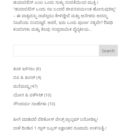
ಡಯಾಬಿಟಿಸ್ ಎಂಬ ಒಂದು ಸುಳ್ಳು ನಂಬಿಕೆಯಿಂದ ಮುಕ್ತಿ..!
“ಡಯಾಬಿಟಿಸ್ ಒಂದು ಸಲ ಬಂದರೆ ಜೀವನಪರ್ಯಂತ ಹೋಗುವುದಿಲ್ಲ”
– ಈ ವಾಕ್ಯವನ್ನು ನಾವೆಲ್ಲರೂ ಕೇಳಿದ್ದೇವೆ ಮತ್ತು ಅನೇಕರು ಅದನ್ನು
ನಿಜವೆಂದು ನಂಬಿದ್ದಾರೆ. ಆದರೆ, ಇದು ಒಂದು ಪೂರ್ಣ ಸತ್ಯವೇ? ಔಷಧಿ
ಕಂಪನಿಗಳು ಮತ್ತು ಕೆಲವು ಸಂಪ್ರದಾಯಿಕ ವೈದ್ಯಕೀಯ...
ತೂಕ ಇಳಿಸಲು
(6)
ಬಿಪಿ & ಶುಗರ್
(4)
ಮನೆಮದ್ದು
(47)
ಯೋಗ & ವರ್ಕೌಟ್
(10)
ಸೌಂದರ್ಯ ಸಲಹೆಗಳು
(10)
ಹೀಗೆ ಮಾಡಿದರೆ ವೆರಿಕೋಸ್‌ ವೇನ್ಸ್‌ ಪ್ರಾಬ್ಲಮ್‌ ಬರೋದಿಲ್ಲ.!
ಬಾಳೆ ದಿಂಡಿನ 1 ಗ್ಲಾಸ್ ಜ್ಯೂಸ್ ಲಕ್ಷಾಂತರ ರೂಪಾಯಿ ಉಳಿಸುತ್ತೆ..!