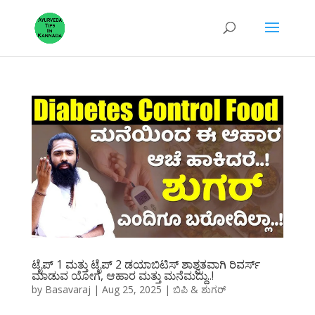
ಟೈಪ್ 1 ಮತ್ತು ಟೈಪ್ 2 ಡಯಾಬಿಟಿಸ್ ಶಾಶ್ವತವಾಗಿ ರಿವರ್ಸ್
ಮಾಡುವ ಯೋಗ, ಆಹಾರ ಮತ್ತು ಮನೆಮದ್ದು..!
by
Basavaraj
|
Aug 25, 2025
|
ಬಿಪಿ & ಶುಗರ್