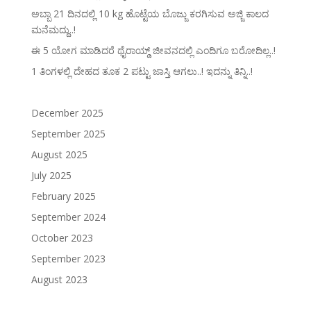
ಅಬ್ಬಾ 21 ದಿನದಲ್ಲಿ 10 kg ಹೊಟ್ಟೆಯ ಬೊಜ್ಜು ಕರಗಿಸುವ ಅಜ್ಜಿ ಕಾಲದ
ಮನೆಮದ್ದು..!
ಈ 5 ಯೋಗ ಮಾಡಿದರೆ ಥೈರಾಯ್ಡ್‌ ಜೀವನದಲ್ಲಿ ಎಂದಿಗೂ ಬರೋದಿಲ್ಲ..!
1 ತಿಂಗಳಲ್ಲಿ ದೇಹದ ತೂಕ 2 ಪಟ್ಟು ಜಾಸ್ತಿ ಆಗಲು..! ಇದನ್ನು ತಿನ್ನಿ..!
December 2025
September 2025
August 2025
July 2025
February 2025
September 2024
October 2023
September 2023
August 2023