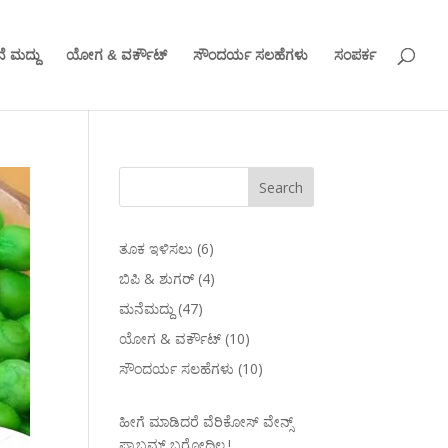
ೆ ಮದ್ದು
ಯೋಗ & ವರ್ಕೌಟ್
ಸೌಂದರ್ಯ ಸಲಹೆಗಳು
ಸಂಪರ್ಕ
ತೂಕ ಇಳಿಸಲು
(6)
ಬಿಪಿ & ಶುಗರ್
(4)
ಮನೆಮದ್ದು
(47)
ಯೋಗ & ವರ್ಕೌಟ್
(10)
ಸೌಂದರ್ಯ ಸಲಹೆಗಳು
(10)
ಹೀಗೆ ಮಾಡಿದರೆ ವೆರಿಕೋಸ್‌ ವೇನ್ಸ್‌
ಪ್ರಾಬ್ಲಮ್‌ ಬರೋದಿಲ್ಲ.!