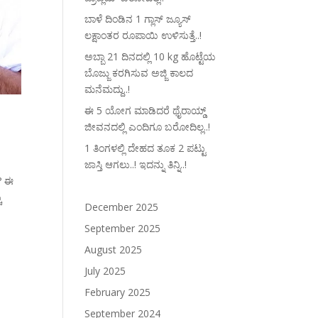
ಬಾಳೆ ದಿಂಡಿನ 1 ಗ್ಲಾಸ್ ಜ್ಯೂಸ್
ಲಕ್ಷಾಂತರ ರೂಪಾಯಿ ಉಳಿಸುತ್ತೆ..!
ಅಬ್ಬಾ 21 ದಿನದಲ್ಲಿ 10 kg ಹೊಟ್ಟೆಯ
ಬೊಜ್ಜು ಕರಗಿಸುವ ಅಜ್ಜಿ ಕಾಲದ
ಮನೆಮದ್ದು..!
ಈ 5 ಯೋಗ ಮಾಡಿದರೆ ಥೈರಾಯ್ಡ್‌
ಜೀವನದಲ್ಲಿ ಎಂದಿಗೂ ಬರೋದಿಲ್ಲ..!
1 ತಿಂಗಳಲ್ಲಿ ದೇಹದ ತೂಕ 2 ಪಟ್ಟು
ಜಾಸ್ತಿ ಆಗಲು..! ಇದನ್ನು ತಿನ್ನಿ..!
? ಈ
ು
December 2025
September 2025
August 2025
July 2025
February 2025
September 2024