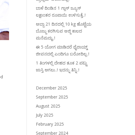
ಬಾಳೆ ದಿಂಡಿನ 1 ಗ್ಲಾಸ್ ಜ್ಯೂಸ್
ಲಕ್ಷಾಂತರ ರೂಪಾಯಿ ಉಳಿಸುತ್ತೆ..!
ಅಬ್ಬಾ 21 ದಿನದಲ್ಲಿ 10 kg ಹೊಟ್ಟೆಯ
ಬೊಜ್ಜು ಕರಗಿಸುವ ಅಜ್ಜಿ ಕಾಲದ
ಮನೆಮದ್ದು..!
ಈ 5 ಯೋಗ ಮಾಡಿದರೆ ಥೈರಾಯ್ಡ್‌
ಜೀವನದಲ್ಲಿ ಎಂದಿಗೂ ಬರೋದಿಲ್ಲ..!
1 ತಿಂಗಳಲ್ಲಿ ದೇಹದ ತೂಕ 2 ಪಟ್ಟು
ಜಾಸ್ತಿ ಆಗಲು..! ಇದನ್ನು ತಿನ್ನಿ..!
od
December 2025
September 2025
August 2025
July 2025
February 2025
September 2024