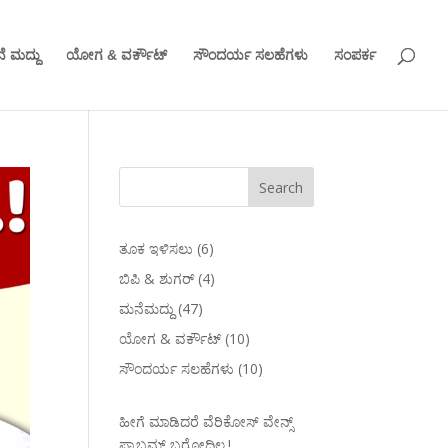
ೆ ಮದ್ದು
ಯೋಗ & ವರ್ಕೌಟ್
ಸೌಂದರ್ಯ ಸಲಹೆಗಳು
ಸಂಪರ್ಕ
ತೂಕ ಇಳಿಸಲು
(6)
ಬಿಪಿ & ಶುಗರ್
(4)
ಮನೆಮದ್ದು
(47)
ಯೋಗ & ವರ್ಕೌಟ್
(10)
ಸೌಂದರ್ಯ ಸಲಹೆಗಳು
(10)
ಹೀಗೆ ಮಾಡಿದರೆ ವೆರಿಕೋಸ್‌ ವೇನ್ಸ್‌
ಪ್ರಾಬ್ಲಮ್‌ ಬರೋದಿಲ್ಲ.!