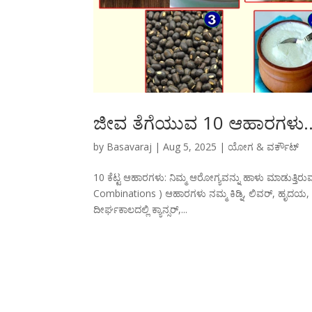
ಜೀವ ತೆಗೆಯುವ 10 ಆಹಾರಗಳು..! 
by
Basavaraj
|
Aug 5, 2025
|
ಯೋಗ & ವರ್ಕೌಟ್
10 ಕೆಟ್ಟ ಆಹಾರಗಳು: ನಿಮ್ಮ ಆರೋಗ್ಯವನ್ನು ಹಾಳು ಮಾಡುತ್ತಿ
Combinations ) ಆಹಾರಗಳು ನಮ್ಮ ಕಿಡ್ನಿ, ಲಿವರ್, ಹೃದಯ, ಮ
ದೀರ್ಘಕಾಲದಲ್ಲಿ ಕ್ಯಾನ್ಸರ್,...