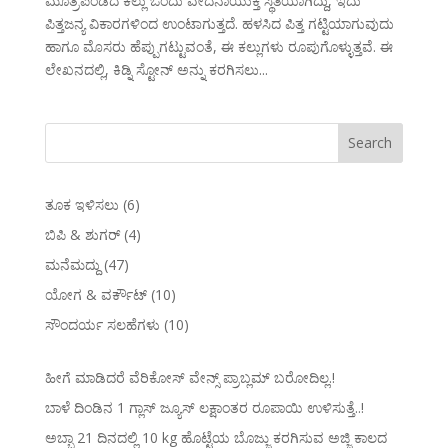
ಮೂತ್ರಪಿಂಡದ ಕಲ್ಲು ಒಂದು ವೇದನಾಯುಕ್ತ ಸ್ಥಿತಿಯಾಗಿದ್ದು, ಇದು
ಪಿತ್ತಜನ್ಯ ವಿಕಾರಗಳಿಂದ ಉಂಟಾಗುತ್ತದೆ. ಹಳಸಿದ ಪಿತ್ತ ಗಟ್ಟಿಯಾಗುವುದು
ಹಾಗೂ ಮೊಸರು ಹೆಪ್ಪುಗಟ್ಟುವಂತೆ, ಈ ಕಲ್ಲುಗಳು ರೂಪುಗೊಳ್ಳುತ್ತವೆ. ಈ
ಲೇಖನದಲ್ಲಿ, ಕಿಡ್ನಿ ಸ್ಟೋನ್ ಅನ್ನು ಕರಗಿಸಲು...
ತೂಕ ಇಳಿಸಲು
(6)
ಬಿಪಿ & ಶುಗರ್
(4)
ಮನೆಮದ್ದು
(47)
ಯೋಗ & ವರ್ಕೌಟ್
(10)
ಸೌಂದರ್ಯ ಸಲಹೆಗಳು
(10)
ಹೀಗೆ ಮಾಡಿದರೆ ವೆರಿಕೋಸ್‌ ವೇನ್ಸ್‌ ಪ್ರಾಬ್ಲಮ್‌ ಬರೋದಿಲ್ಲ.!
ಬಾಳೆ ದಿಂಡಿನ 1 ಗ್ಲಾಸ್ ಜ್ಯೂಸ್ ಲಕ್ಷಾಂತರ ರೂಪಾಯಿ ಉಳಿಸುತ್ತೆ..!
ಅಬ್ಬಾ 21 ದಿನದಲ್ಲಿ 10 kg ಹೊಟ್ಟೆಯ ಬೊಜ್ಜು ಕರಗಿಸುವ ಅಜ್ಜಿ ಕಾಲದ