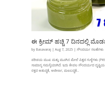
ಈ ಕ್ರೀಮ್ ಹಚ್ಚಿ 7 ದಿನದಲ್ಲಿ ಮೊ
by
Basavaraj
|
Aug 7, 2025
|
ಸೌಂದರ್ಯ ಸಲಹೆಗಳು
ಪರಿಚಯ ಮುಖ ಮತ್ತು ಮೂಗಿನ ಮೇಲೆ ಪಿತ್ತದ ಗುಳ್ಳೆಗಳು (Pi
ಸಾಮಾನ್ಯ ಸಮಸ್ಯೆಯಾಗಿದೆ. ಇದು ಕೇವಲ ಸೌಂದರ್ಯದ ದೃಷ್ಟಿಯ
ರಕ್ತದ ಅಶುದ್ಧತೆ, ಅಜೀರ್ಣ, ಮಲಬದ್ಧತೆ...