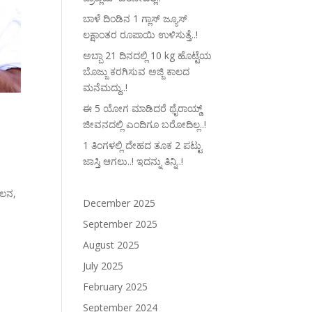
ಬಾಳೆ ದಿಂಡಿನ 1 ಗ್ಲಾಸ್ ಜ್ಯೂಸ್
ಲಕ್ಷಾಂತರ ರೂಪಾಯಿ ಉಳಿಸುತ್ತೆ..!
ಅಬ್ಬಾ 21 ದಿನದಲ್ಲಿ 10 kg ಹೊಟ್ಟೆಯ
ಬೊಜ್ಜು ಕರಗಿಸುವ ಅಜ್ಜಿ ಕಾಲದ
ಮನೆಮದ್ದು..!
ಈ 5 ಯೋಗ ಮಾಡಿದರೆ ಥೈರಾಯ್ಡ್‌
ಜೀವನದಲ್ಲಿ ಎಂದಿಗೂ ಬರೋದಿಲ್ಲ..!
1 ತಿಂಗಳಲ್ಲಿ ದೇಹದ ತೂಕ 2 ಪಟ್ಟು
ಜಾಸ್ತಿ ಆಗಲು..! ಇದನ್ನು ತಿನ್ನಿ..!
ೋಲನ,
December 2025
September 2025
August 2025
July 2025
February 2025
September 2024