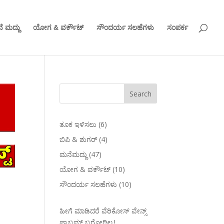
ೆ ಮದ್ದು
ಯೋಗ & ವರ್ಕೌಟ್
ಸೌಂದರ್ಯ ಸಲಹೆಗಳು
ಸಂಪರ್ಕ
ತೂಕ ಇಳಿಸಲು
(6)
ಬಿಪಿ & ಶುಗರ್
(4)
ಮನೆಮದ್ದು
(47)
ಯೋಗ & ವರ್ಕೌಟ್
(10)
ಸೌಂದರ್ಯ ಸಲಹೆಗಳು
(10)
ಹೀಗೆ ಮಾಡಿದರೆ ವೆರಿಕೋಸ್‌ ವೇನ್ಸ್‌
ಪ್ರಾಬ್ಲಮ್‌ ಬರೋದಿಲ್ಲ.!