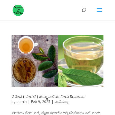
2 ಸೀಬೆ ( ಪೇರಲೆ ) ಹಣ್ಣು ಎಲೆಯ ನೀರು ದಿನಾಲೂ..!
by
admin
|
Feb 9, 2025
|
ಮನೆಮದ್ದು
ಪರಿಚಯ ಪೇರು ಎಲೆ, ದಕ್ಷಿಣ ಕರ್ನಾಟಕದಲ್ಲಿ ಚೇಪೆಕಾಯಿ ಎಲೆ ಎಂದು