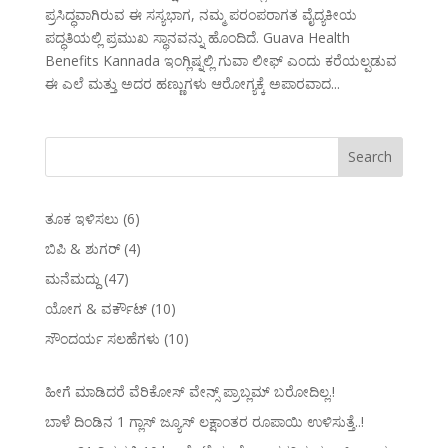
ಪ್ರಸಿದ್ಧವಾಗಿರುವ ಈ ಸಸ್ಯಭಾಗ, ನಮ್ಮ ಪರಂಪರಾಗತ ವೈದ್ಯಕೀಯ
ಪದ್ಧತಿಯಲ್ಲಿ ಪ್ರಮುಖ ಸ್ಥಾನವನ್ನು ಹೊಂದಿದೆ. Guava Health
Benefits Kannada ಇಂಗ್ಲಿಷ್ನಲ್ಲಿ ಗುವಾ ಲೀಫ್ ಎಂದು ಕರೆಯಲ್ಪಡುವ
ಈ ಎಲೆ ಮತ್ತು ಅದರ ಹಣ್ಣುಗಳು ಆರೋಗ್ಯಕ್ಕೆ ಅಪಾರವಾದ...
ತೂಕ ಇಳಿಸಲು
(6)
ಬಿಪಿ & ಶುಗರ್
(4)
ಮನೆಮದ್ದು
(47)
ಯೋಗ & ವರ್ಕೌಟ್
(10)
ಸೌಂದರ್ಯ ಸಲಹೆಗಳು
(10)
ಹೀಗೆ ಮಾಡಿದರೆ ವೆರಿಕೋಸ್‌ ವೇನ್ಸ್‌ ಪ್ರಾಬ್ಲಮ್‌ ಬರೋದಿಲ್ಲ.!
ಬಾಳೆ ದಿಂಡಿನ 1 ಗ್ಲಾಸ್ ಜ್ಯೂಸ್ ಲಕ್ಷಾಂತರ ರೂಪಾಯಿ ಉಳಿಸುತ್ತೆ..!