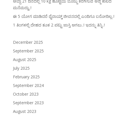
ಅಬ್ಬಾ 21 ದಿನದಲ್ಲಿ 10 kg ಹೊಟ್ಟೆಯ ಬೊಜ್ಜು ಕರಗಿಸುವ ಅಜ್ಜಿ ಕಾಲದ
ಮನೆಮದ್ದು..!
ಈ 5 ಯೋಗ ಮಾಡಿದರೆ ಥೈರಾಯ್ಡ್‌ ಜೀವನದಲ್ಲಿ ಎಂದಿಗೂ ಬರೋದಿಲ್ಲ..!
1 ತಿಂಗಳಲ್ಲಿ ದೇಹದ ತೂಕ 2 ಪಟ್ಟು ಜಾಸ್ತಿ ಆಗಲು..! ಇದನ್ನು ತಿನ್ನಿ..!
December 2025
September 2025
August 2025
July 2025
February 2025
September 2024
October 2023
September 2023
August 2023