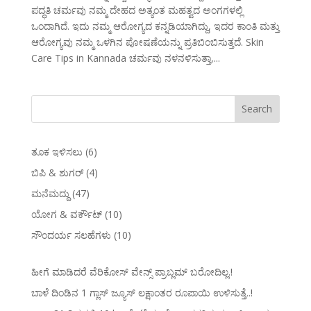
ಪದ್ಧತಿ ಚರ್ಮವು ನಮ್ಮ ದೇಹದ ಅತ್ಯಂತ ಮಹತ್ವದ ಅಂಗಗಳಲ್ಲಿ
ಒಂದಾಗಿದೆ. ಇದು ನಮ್ಮ ಆರೋಗ್ಯದ ಕನ್ನಡಿಯಾಗಿದ್ದು, ಇದರ ಕಾಂತಿ ಮತ್ತು
ಆರೋಗ್ಯವು ನಮ್ಮ ಒಳಗಿನ ಪೋಷಣೆಯನ್ನು ಪ್ರತಿಬಿಂಬಿಸುತ್ತದೆ. Skin
Care Tips in Kannada ಚರ್ಮವು ನಳನಳಿಸುತ್ತಾ,...
ತೂಕ ಇಳಿಸಲು
(6)
ಬಿಪಿ & ಶುಗರ್
(4)
ಮನೆಮದ್ದು
(47)
ಯೋಗ & ವರ್ಕೌಟ್
(10)
ಸೌಂದರ್ಯ ಸಲಹೆಗಳು
(10)
ಹೀಗೆ ಮಾಡಿದರೆ ವೆರಿಕೋಸ್‌ ವೇನ್ಸ್‌ ಪ್ರಾಬ್ಲಮ್‌ ಬರೋದಿಲ್ಲ.!
ಬಾಳೆ ದಿಂಡಿನ 1 ಗ್ಲಾಸ್ ಜ್ಯೂಸ್ ಲಕ್ಷಾಂತರ ರೂಪಾಯಿ ಉಳಿಸುತ್ತೆ..!