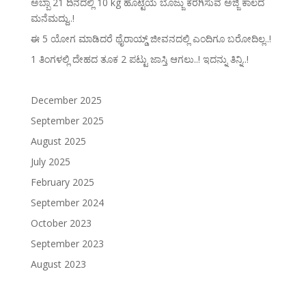
ಅಬ್ಬಾ 21 ದಿನದಲ್ಲಿ 10 kg ಹೊಟ್ಟೆಯ ಬೊಜ್ಜು ಕರಗಿಸುವ ಅಜ್ಜಿ ಕಾಲದ
ಮನೆಮದ್ದು..!
ಈ 5 ಯೋಗ ಮಾಡಿದರೆ ಥೈರಾಯ್ಡ್‌ ಜೀವನದಲ್ಲಿ ಎಂದಿಗೂ ಬರೋದಿಲ್ಲ..!
1 ತಿಂಗಳಲ್ಲಿ ದೇಹದ ತೂಕ 2 ಪಟ್ಟು ಜಾಸ್ತಿ ಆಗಲು..! ಇದನ್ನು ತಿನ್ನಿ..!
December 2025
September 2025
August 2025
July 2025
February 2025
September 2024
October 2023
September 2023
August 2023