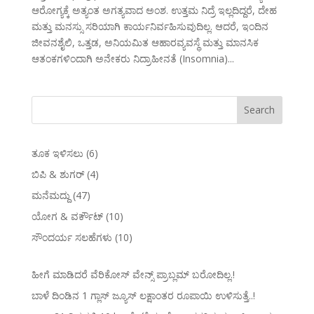
ಆರೋಗ್ಯಕ್ಕೆ ಅತ್ಯಂತ ಅಗತ್ಯವಾದ ಅಂಶ. ಉತ್ತಮ ನಿದ್ರೆ ಇಲ್ಲದಿದ್ದರೆ, ದೇಹ
ಮತ್ತು ಮನಸ್ಸು ಸರಿಯಾಗಿ ಕಾರ್ಯನಿರ್ವಹಿಸುವುದಿಲ್ಲ. ಆದರೆ, ಇಂದಿನ
ಜೀವನಶೈಲಿ, ಒತ್ತಡ, ಅನಿಯಮಿತ ಆಹಾರವ್ಯವಸ್ಥೆ ಮತ್ತು ಮಾನಸಿಕ
ಆತಂಕಗಳಿಂದಾಗಿ ಅನೇಕರು ನಿದ್ರಾಹೀನತೆ (Insomnia)...
ತೂಕ ಇಳಿಸಲು
(6)
ಬಿಪಿ & ಶುಗರ್
(4)
ಮನೆಮದ್ದು
(47)
ಯೋಗ & ವರ್ಕೌಟ್
(10)
ಸೌಂದರ್ಯ ಸಲಹೆಗಳು
(10)
ಹೀಗೆ ಮಾಡಿದರೆ ವೆರಿಕೋಸ್‌ ವೇನ್ಸ್‌ ಪ್ರಾಬ್ಲಮ್‌ ಬರೋದಿಲ್ಲ.!
ಬಾಳೆ ದಿಂಡಿನ 1 ಗ್ಲಾಸ್ ಜ್ಯೂಸ್ ಲಕ್ಷಾಂತರ ರೂಪಾಯಿ ಉಳಿಸುತ್ತೆ..!