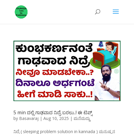
5 min ದಲ್ಲಿ ಗಾಢವಾದ ನಿದ್ರೆ ಬರಲು..! ಈ ಟಿಪ್ಸ್
by
Basavaraj
|
Aug 10, 2025
|
ಮನೆಮದ್ದು
ನಿದ್ರೆ ( sleeping problem solution in kannada ) ಮನುಷ್ಯನ