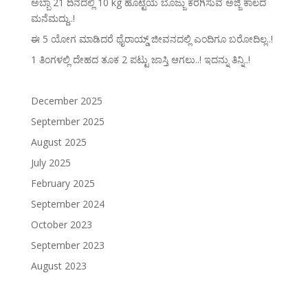
ಅಬ್ಬಾ 21 ದಿನದಲ್ಲಿ 10 kg ಹೊಟ್ಟೆಯ ಬೊಜ್ಜು ಕರಗಿಸುವ ಅಜ್ಜಿ ಕಾಲದ
ಮನೆಮದ್ದು..!
ಈ 5 ಯೋಗ ಮಾಡಿದರೆ ಥೈರಾಯ್ಡ್‌ ಜೀವನದಲ್ಲಿ ಎಂದಿಗೂ ಬರೋದಿಲ್ಲ..!
1 ತಿಂಗಳಲ್ಲಿ ದೇಹದ ತೂಕ 2 ಪಟ್ಟು ಜಾಸ್ತಿ ಆಗಲು..! ಇದನ್ನು ತಿನ್ನಿ..!
December 2025
September 2025
August 2025
July 2025
February 2025
September 2024
October 2023
September 2023
August 2023