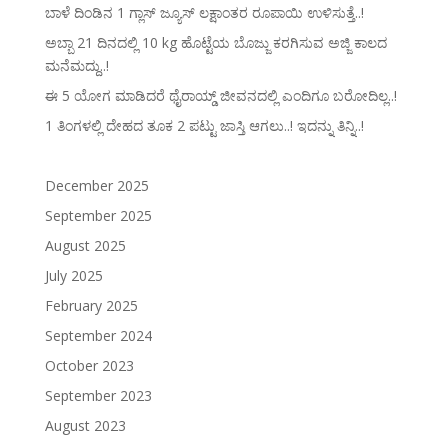
ಬಾಳೆ ದಿಂಡಿನ 1 ಗ್ಲಾಸ್ ಜ್ಯೂಸ್ ಲಕ್ಷಾಂತರ ರೂಪಾಯಿ ಉಳಿಸುತ್ತೆ..!
ಅಬ್ಬಾ 21 ದಿನದಲ್ಲಿ 10 kg ಹೊಟ್ಟೆಯ ಬೊಜ್ಜು ಕರಗಿಸುವ ಅಜ್ಜಿ ಕಾಲದ
ಮನೆಮದ್ದು..!
ಈ 5 ಯೋಗ ಮಾಡಿದರೆ ಥೈರಾಯ್ಡ್‌ ಜೀವನದಲ್ಲಿ ಎಂದಿಗೂ ಬರೋದಿಲ್ಲ..!
1 ತಿಂಗಳಲ್ಲಿ ದೇಹದ ತೂಕ 2 ಪಟ್ಟು ಜಾಸ್ತಿ ಆಗಲು..! ಇದನ್ನು ತಿನ್ನಿ..!
December 2025
September 2025
August 2025
July 2025
February 2025
September 2024
October 2023
September 2023
August 2023