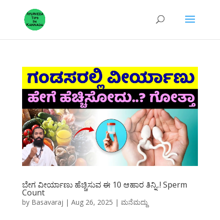
ಬೇಗ ವೀರ್ಯಾಣು ಹೆಚ್ಚಿಸುವ ಈ 10 ಆಹಾರ ತಿನ್ನಿ..! Sperm
Count
by
Basavaraj
|
Aug 26, 2025
|
ಮನೆಮದ್ದು