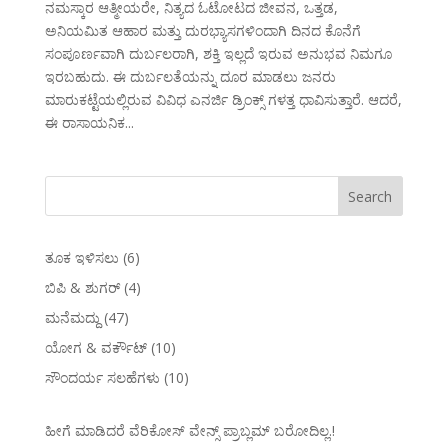
ನಮಸ್ಕಾರ ಆತ್ಮೀಯರೇ, ನಿತ್ಯದ ಓಟೋಟದ ಜೀವನ, ಒತ್ತಡ,
ಅನಿಯಮಿತ ಆಹಾರ ಮತ್ತು ದುರಭ್ಯಾಸಗಳಿಂದಾಗಿ ದಿನದ ಕೊನೆಗೆ
ಸಂಪೂರ್ಣವಾಗಿ ದುರ್ಬಲರಾಗಿ, ಶಕ್ತಿ ಇಲ್ಲದೆ ಇರುವ ಅನುಭವ ನಿಮಗೂ
ಇರಬಹುದು. ಈ ದುರ್ಬಲತೆಯನ್ನು ದೂರ ಮಾಡಲು ಜನರು
ಮಾರುಕಟ್ಟೆಯಲ್ಲಿರುವ ವಿವಿಧ ಎನರ್ಜಿ ಡ್ರಿಂಕ್ಸ್ ಗಳತ್ತ ಧಾವಿಸುತ್ತಾರೆ. ಆದರೆ,
ಈ ರಾಸಾಯನಿಕ...
ತೂಕ ಇಳಿಸಲು
(6)
ಬಿಪಿ & ಶುಗರ್
(4)
ಮನೆಮದ್ದು
(47)
ಯೋಗ & ವರ್ಕೌಟ್
(10)
ಸೌಂದರ್ಯ ಸಲಹೆಗಳು
(10)
ಹೀಗೆ ಮಾಡಿದರೆ ವೆರಿಕೋಸ್‌ ವೇನ್ಸ್‌ ಪ್ರಾಬ್ಲಮ್‌ ಬರೋದಿಲ್ಲ.!