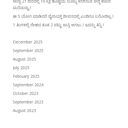
ಅಬ್ಬಾ 21 ದಿನದಲ್ಲಿ 10 kg ಹೊಟ್ಟೆಯ ಬೊಜ್ಜು ಕರಗಿಸುವ ಅಜ್ಜಿ ಕಾಲದ
ಮನೆಮದ್ದು..!
ಈ 5 ಯೋಗ ಮಾಡಿದರೆ ಥೈರಾಯ್ಡ್‌ ಜೀವನದಲ್ಲಿ ಎಂದಿಗೂ ಬರೋದಿಲ್ಲ..!
1 ತಿಂಗಳಲ್ಲಿ ದೇಹದ ತೂಕ 2 ಪಟ್ಟು ಜಾಸ್ತಿ ಆಗಲು..! ಇದನ್ನು ತಿನ್ನಿ..!
December 2025
September 2025
August 2025
July 2025
February 2025
September 2024
October 2023
September 2023
August 2023