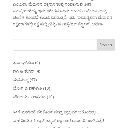
ಎಂಬುದು ಮೆದುಳಿನ ರಕ್ತನಾಳಗಳಲ್ಲಿ ಸಂಭವಿಸುವ ತೀವ್ರ
ಸಮಸ್ಯೆಯಾಗಿದ್ದು, ಇದು ಶರೀರದ ಒಂದು ಭಾಗದ ಸಂವೇದನೆ ಮತ್ತು
ಚಲನೆಗೆ ತೊಂದರೆ ಉಂಟುಮಾಡುತ್ತದೆ. ಇದು ಸಾಮಾನ್ಯವಾಗಿ ಮೆದುಳಿನ
ರಕ್ತನಾಳಗಳಲ್ಲಿ ರಕ್ತ ಹೆಪ್ಪುಗಟ್ಟುವಿಕೆ (ಇಸ್ಕೆಮಿಕ್ ಸ್ಟ್ರೋಕ್) ಅಥವಾ...
ತೂಕ ಇಳಿಸಲು
(6)
ಬಿಪಿ & ಶುಗರ್
(4)
ಮನೆಮದ್ದು
(47)
ಯೋಗ & ವರ್ಕೌಟ್
(10)
ಸೌಂದರ್ಯ ಸಲಹೆಗಳು
(10)
ಹೀಗೆ ಮಾಡಿದರೆ ವೆರಿಕೋಸ್‌ ವೇನ್ಸ್‌ ಪ್ರಾಬ್ಲಮ್‌ ಬರೋದಿಲ್ಲ.!
ಬಾಳೆ ದಿಂಡಿನ 1 ಗ್ಲಾಸ್ ಜ್ಯೂಸ್ ಲಕ್ಷಾಂತರ ರೂಪಾಯಿ ಉಳಿಸುತ್ತೆ..!