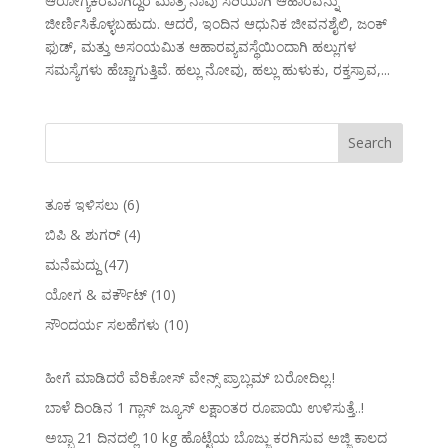
ಆರೋಗ್ಯಕರವಾಗಿದ್ದರೆ ಮಾತ್ರ ನಾವು ಸರಿಯಾಗಿ ಆಹಾರವನ್ನು
ಜೀರ್ಣಿಸಿಕೊಳ್ಳಬಹುದು. ಆದರೆ, ಇಂದಿನ ಆಧುನಿಕ ಜೀವನಶೈಲಿ, ಜಂಕ್
ಫುಡ್, ಮತ್ತು ಅಸಂಯಮಿತ ಆಹಾರವ್ಯವಸ್ಥೆಯಿಂದಾಗಿ ಹಲ್ಲುಗಳ
ಸಮಸ್ಯೆಗಳು ಹೆಚ್ಚಾಗುತ್ತಿವೆ. ಹಲ್ಲು ನೋವು, ಹಲ್ಲು ಹುಳುಕು, ರಕ್ತಸ್ರಾವ,...
ತೂಕ ಇಳಿಸಲು
(6)
ಬಿಪಿ & ಶುಗರ್
(4)
ಮನೆಮದ್ದು
(47)
ಯೋಗ & ವರ್ಕೌಟ್
(10)
ಸೌಂದರ್ಯ ಸಲಹೆಗಳು
(10)
ಹೀಗೆ ಮಾಡಿದರೆ ವೆರಿಕೋಸ್‌ ವೇನ್ಸ್‌ ಪ್ರಾಬ್ಲಮ್‌ ಬರೋದಿಲ್ಲ.!
ಬಾಳೆ ದಿಂಡಿನ 1 ಗ್ಲಾಸ್ ಜ್ಯೂಸ್ ಲಕ್ಷಾಂತರ ರೂಪಾಯಿ ಉಳಿಸುತ್ತೆ..!
ಅಬ್ಬಾ 21 ದಿನದಲ್ಲಿ 10 kg ಹೊಟ್ಟೆಯ ಬೊಜ್ಜು ಕರಗಿಸುವ ಅಜ್ಜಿ ಕಾಲದ