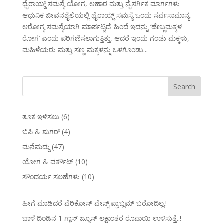
ಥೈರಾಯ್ಡ್ ಸಮಸ್ಯೆ ಯೋಗ, ಆಹಾರ ಮತ್ತು ನೈಸರ್ಗಿಕ ಮಾರ್ಗಗಳು
ಆಧುನಿಕ ಜೀವನಶೈಲಿಯಲ್ಲಿ ಥೈರಾಯ್ಡ್ ಸಮಸ್ಯೆ ಒಂದು ಸರ್ವಸಾಮಾನ್ಯ
ಆರೋಗ್ಯ ಸಮಸ್ಯೆಯಾಗಿ ಮಾರ್ಪಟ್ಟಿದೆ. ಹಿಂದೆ ಇದನ್ನು ‘ಹೆಣ್ಣುಮಕ್ಕಳ
ರೋಗ’ ಎಂದು ಪರಿಗಣಿಸಲಾಗುತ್ತಿತ್ತು, ಆದರೆ ಇಂದು ಗಂಡು ಮಕ್ಕಳು,
ಮಹಿಳೆಯರು ಮತ್ತು ಸಣ್ಣ ಮಕ್ಕಳನ್ನು ಒಳಗೊಂಡು...
ತೂಕ ಇಳಿಸಲು
(6)
ಬಿಪಿ & ಶುಗರ್
(4)
ಮನೆಮದ್ದು
(47)
ಯೋಗ & ವರ್ಕೌಟ್
(10)
ಸೌಂದರ್ಯ ಸಲಹೆಗಳು
(10)
ಹೀಗೆ ಮಾಡಿದರೆ ವೆರಿಕೋಸ್‌ ವೇನ್ಸ್‌ ಪ್ರಾಬ್ಲಮ್‌ ಬರೋದಿಲ್ಲ.!
ಬಾಳೆ ದಿಂಡಿನ 1 ಗ್ಲಾಸ್ ಜ್ಯೂಸ್ ಲಕ್ಷಾಂತರ ರೂಪಾಯಿ ಉಳಿಸುತ್ತೆ..!