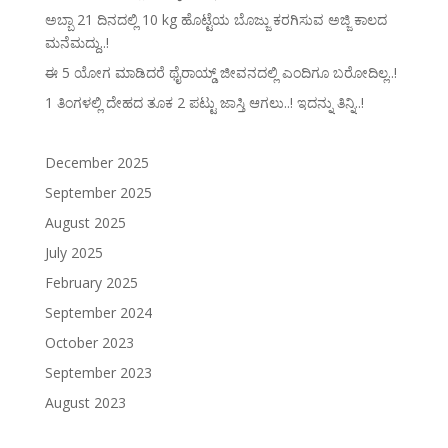
ಅಬ್ಬಾ 21 ದಿನದಲ್ಲಿ 10 kg ಹೊಟ್ಟೆಯ ಬೊಜ್ಜು ಕರಗಿಸುವ ಅಜ್ಜಿ ಕಾಲದ
ಮನೆಮದ್ದು..!
ಈ 5 ಯೋಗ ಮಾಡಿದರೆ ಥೈರಾಯ್ಡ್‌ ಜೀವನದಲ್ಲಿ ಎಂದಿಗೂ ಬರೋದಿಲ್ಲ..!
1 ತಿಂಗಳಲ್ಲಿ ದೇಹದ ತೂಕ 2 ಪಟ್ಟು ಜಾಸ್ತಿ ಆಗಲು..! ಇದನ್ನು ತಿನ್ನಿ..!
December 2025
September 2025
August 2025
July 2025
February 2025
September 2024
October 2023
September 2023
August 2023