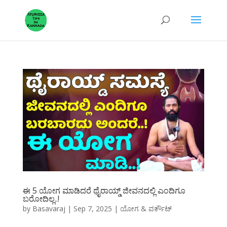
ಈ 5 ಯೋಗ ಮಾಡಿದರೆ ಥೈರಾಯ್ಡ್‌ ಜೀವನದಲ್ಲಿ ಎಂದಿಗೂ
ಬರೋದಿಲ್ಲ..!
by
Basavaraj
|
Sep 7, 2025
|
ಯೋಗ & ವರ್ಕೌಟ್