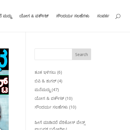
ೆ ಮದ್ದು
ಯೋಗ & ವರ್ಕೌಟ್
ಸೌಂದರ್ಯ ಸಲಹೆಗಳು
ಸಂಪರ್ಕ
ತೂಕ ಇಳಿಸಲು
(6)
ಬಿಪಿ & ಶುಗರ್
(4)
ಮನೆಮದ್ದು
(47)
ಯೋಗ & ವರ್ಕೌಟ್
(10)
ಸೌಂದರ್ಯ ಸಲಹೆಗಳು
(10)
ಹೀಗೆ ಮಾಡಿದರೆ ವೆರಿಕೋಸ್‌ ವೇನ್ಸ್‌
ಪ್ರಾಬ್ಲಮ್‌ ಬರೋದಿಲ್ಲ.!