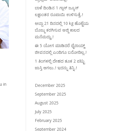
ಬಾಳೆ ದಿಂಡಿನ 1 ಗ್ಲಾಸ್ ಜ್ಯೂಸ್
ಲಕ್ಷಾಂತರ ರೂಪಾಯಿ ಉಳಿಸುತ್ತೆ..!
ಅಬ್ಬಾ 21 ದಿನದಲ್ಲಿ 10 kg ಹೊಟ್ಟೆಯ
ಬೊಜ್ಜು ಕರಗಿಸುವ ಅಜ್ಜಿ ಕಾಲದ
ಮನೆಮದ್ದು..!
ಈ 5 ಯೋಗ ಮಾಡಿದರೆ ಥೈರಾಯ್ಡ್‌
ಜೀವನದಲ್ಲಿ ಎಂದಿಗೂ ಬರೋದಿಲ್ಲ..!
1 ತಿಂಗಳಲ್ಲಿ ದೇಹದ ತೂಕ 2 ಪಟ್ಟು
ಜಾಸ್ತಿ ಆಗಲು..! ಇದನ್ನು ತಿನ್ನಿ..!
u in
December 2025
September 2025
August 2025
July 2025
February 2025
September 2024