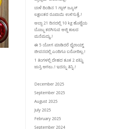
ಬಾಳೆ ದಿಂಡಿನ 1 ಗ್ಲಾಸ್ ಜ್ಯೂಸ್
ಲಕ್ಷಾಂತರ ರೂಪಾಯಿ ಉಳಿಸುತ್ತೆ..!
ಅಬ್ಬಾ 21 ದಿನದಲ್ಲಿ 10 kg ಹೊಟ್ಟೆಯ
ಬೊಜ್ಜು ಕರಗಿಸುವ ಅಜ್ಜಿ ಕಾಲದ
ಮನೆಮದ್ದು..!
ಈ 5 ಯೋಗ ಮಾಡಿದರೆ ಥೈರಾಯ್ಡ್‌
ಜೀವನದಲ್ಲಿ ಎಂದಿಗೂ ಬರೋದಿಲ್ಲ..!
1 ತಿಂಗಳಲ್ಲಿ ದೇಹದ ತೂಕ 2 ಪಟ್ಟು
ಜಾಸ್ತಿ ಆಗಲು..! ಇದನ್ನು ತಿನ್ನಿ..!
December 2025
September 2025
August 2025
July 2025
February 2025
September 2024