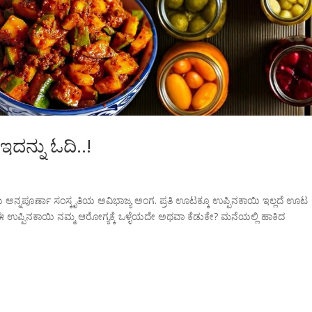
ದನ್ನು ಓದಿ..!
ೀಯ ಅನ್ನಪೂರ್ಣಾ ಸಂಸ್ಕೃತಿಯ ಅವಿಭಾಜ್ಯ ಅಂಗ. ಪ್ರತಿ ಊಟಕ್ಕೂ ಉಪ್ಪಿನಕಾಯಿ ಇಲ್ಲದೆ ಊಟ
, ಈ ಉಪ್ಪಿನಕಾಯಿ ನಮ್ಮ ಆರೋಗ್ಯಕ್ಕೆ ಒಳ್ಳೆಯದೇ ಅಥವಾ ಕೆಡುಕೇ? ಮನೆಯಲ್ಲಿ ಹಾಕಿದ