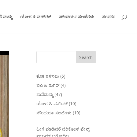
ೆ ಮದ್ದು
ಯೋಗ & ವರ್ಕೌಟ್
ಸೌಂದರ್ಯ ಸಲಹೆಗಳು
ಸಂಪರ್ಕ
ತೂಕ ಇಳಿಸಲು
(6)
ಬಿಪಿ & ಶುಗರ್
(4)
ಮನೆಮದ್ದು
(47)
ಯೋಗ & ವರ್ಕೌಟ್
(10)
ಸೌಂದರ್ಯ ಸಲಹೆಗಳು
(10)
ಹೀಗೆ ಮಾಡಿದರೆ ವೆರಿಕೋಸ್‌ ವೇನ್ಸ್‌
ಪ್ರಾಬ್ಲಮ್‌ ಬರೋದಿಲ್ಲ.!